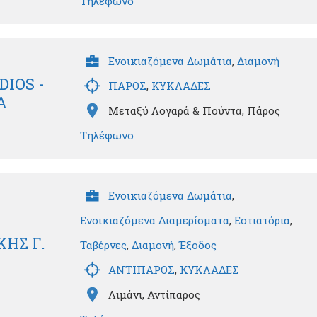
Τηλέφωνο
Ενοικιαζόμενα Δωμάτια
,
Διαμονή
IOS -
ΠΑΡΟΣ
,
ΚΥΚΛΑΔΕΣ
Α
Μεταξύ Λογαρά & Πούντα, Πάρος
Τηλέφωνο
Ενοικιαζόμενα Δωμάτια
,
Ενοικιαζόμενα Διαμερίσματα
,
Εστιατόρια
,
ΗΣ Γ.
Ταβέρνες
,
Διαμονή
,
Έξοδος
ΑΝΤΙΠΑΡΟΣ
,
ΚΥΚΛΑΔΕΣ
Λιμάνι, Αντίπαρος