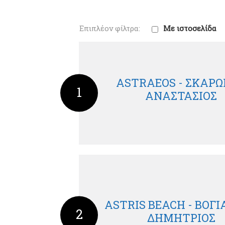
Με ιστοσελίδα
ASTRAEOS - ΣΚΑΡ
1
ΑΝΑΣΤΑΣΙΟΣ
ASTRIS BEACH - ΒΟΓ
2
ΔΗΜΗΤΡΙΟΣ