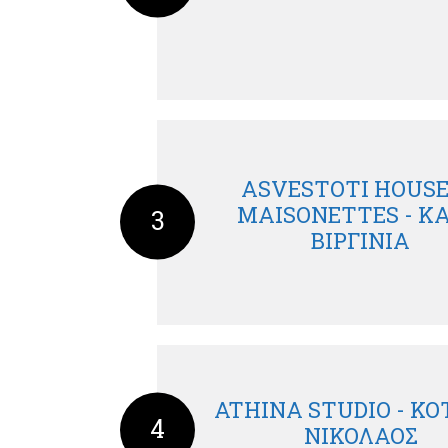
ASVESTOTI HOUSE
MAISONETTES - Κ
3
ΒΙΡΓΙΝΙΑ
ATHINA STUDIO - ΚΟ
4
ΝΙΚΟΛΑΟΣ