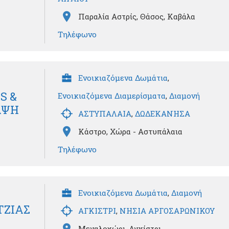
Παραλία Αστρίς, Θάσος, Καβάλα
Τηλέφωνο
Ενοικιαζόμενα Δωμάτια
,
S &
Ενοικιαζόμενα Διαμερίσματα
,
Διαμονή
ΑΨΗ
ΑΣΤΥΠΑΛΑΙΑ
,
ΔΩΔΕΚΑΝΗΣΑ
Κάστρο, Χώρα - Αστυπάλαια
Τηλέφωνο
Ενοικιαζόμενα Δωμάτια
,
Διαμονή
ΤΖΙΑΣ
ΑΓΚΙΣΤΡΙ
,
ΝΗΣΙΑ ΑΡΓΟΣΑΡΩΝΙΚΟΥ
Μεγαλοχώρι, Αγκίστρι