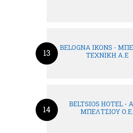
BELOGNA IKONS - ΜΠ
13
ΤΕΧΝΙΚΗ Α.Ε
BELTSIOS HOTEL - 
14
ΜΠΕΛΤΣΙΟΥ Ο.Ε