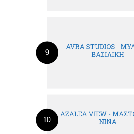
AVRA STUDIOS - Μ
9
ΒΑΣΙΛΙΚΗ
AZALEA VIEW - ΜΑΣ
10
ΝΙΝΑ