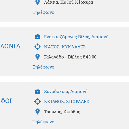
Λάκκα, Παξοί, Κέρκυρα
Τηλέφωνο
Ενοικιαζόμενες Βίλες
,
Διαμονή
ΕΛΟΝΙΑ
ΝΑΞΟΣ
,
ΚΥΚΛΑΔΕΣ
Γαλανάδο - Βίβλος 843 00
Τηλέφωνο
Ξενοδοχεία
,
Διαμονή
ΑΦΟΙ
ΣΚΙΑΘΟΣ
,
ΣΠΟΡΑΔΕΣ
.
Τρούλος, Σκιάθος
Τηλέφωνο