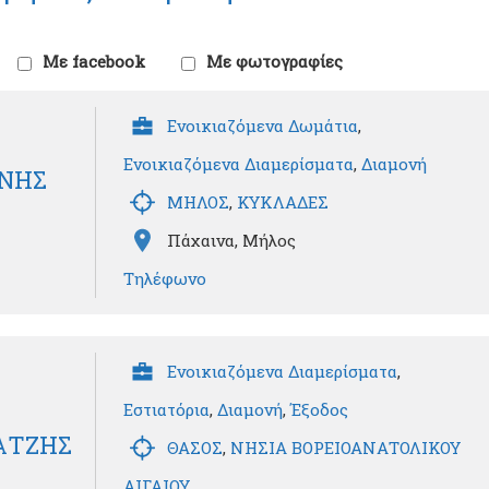
Με facebook
Με φωτογραφίες
Ενοικιαζόμενα Δωμάτια
,
Ενοικιαζόμενα Διαμερίσματα
,
Διαμονή
ΩΝΗΣ
ΜΗΛΟΣ
,
ΚΥΚΛΑΔΕΣ
Πάχαινα, Μήλος
Τηλέφωνο
Ενοικιαζόμενα Διαμερίσματα
,
Εστιατόρια
,
Διαμονή
,
Έξοδος
ΙΑΤΖΗΣ
ΘΑΣΟΣ
,
ΝΗΣΙΑ ΒΟΡΕΙΟΑΝΑΤΟΛΙΚΟΥ
ΑΙΓΑΙΟΥ