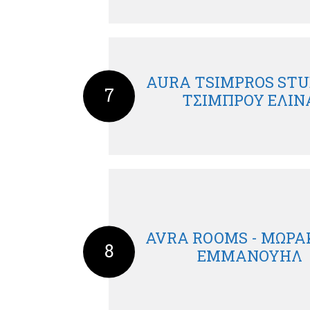
AURA TSIMPROS STUD
7
ΤΣΙΜΠΡΟΥ ΕΛΙΝ
AVRA ROOMS - ΜΩΡΑΚ
8
ΕΜΜΑΝΟΥΗΛ