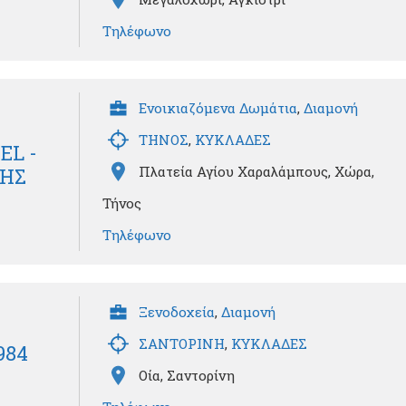
Τηλέφωνο
Ενοικιαζόμενα Δωμάτια
,
Διαμονή
ΤΗΝΟΣ
,
ΚΥΚΛΑΔΕΣ
EL -
Πλατεία Αγίου Χαραλάμπους, Χώρα,
ΗΣ
Τήνος
Τηλέφωνο
Ξενοδοχεία
,
Διαμονή
ΣΑΝΤΟΡΙΝΗ
,
ΚΥΚΛΑΔΕΣ
984
Οία, Σαντορίνη