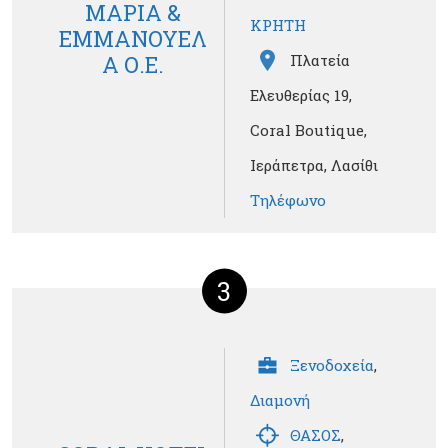
ΜΑΡΙΑ &
ΚΡΗΤΗ
ΕΜΜΑΝΟΥΕΛ
Α Ο.Ε.
Πλατεία
Ελευθερίας 19,
Coral Boutique,
Ιεράπετρα, Λασίθι
Τηλέφωνο
3
Ξενοδοχεία
,
Διαμονή
ΘΑΣΟΣ
,