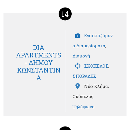
14
Ενοικιαζόμεν
α Διαμερίσματα
,
DIA
APARTMENTS
Διαμονή
- ΔΗΜΟΥ
ΣΚΟΠΕΛΟΣ
,
ΚΩΝΣΤΑΝΤΙΝ
ΣΠΟΡΑΔΕΣ
Α
Νέο Κλήμα,
Σκόπελος
Τηλέφωνο