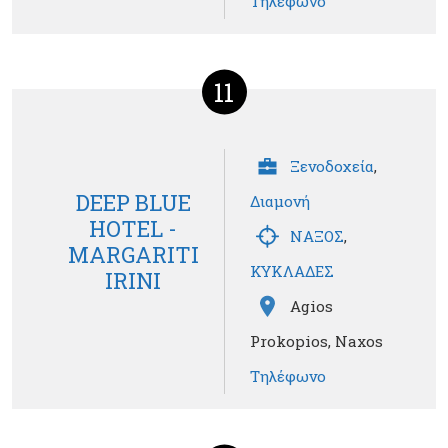
Τηλέφωνο
11
Ξενοδοχεία
,
DEEP BLUE
Διαμονή
HOTEL -
ΝΑΞΟΣ
,
MARGARITI
ΚΥΚΛΑΔΕΣ
IRINI
Agios
Prokopios, Naxos
Τηλέφωνο