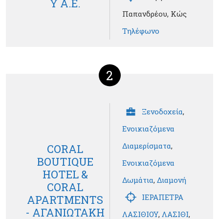
Υ Α.Ε.
Παπανδρέου, Κώς
Τηλέφωνο
2
Ξενοδοχεία
,
Ενοικιαζόμενα
Διαμερίσματα
,
CORAL
BOUTIQUE
Ενοικιαζόμενα
HOTEL &
Δωμάτια
,
Διαμονή
CORAL
ΙΕΡΑΠΕΤΡΑ
APARTMENTS
- ΑΓΑΝΙΩΤΑΚΗ
ΛΑΣΙΘΙΟΥ
,
ΛΑΣΙΘΙ
,