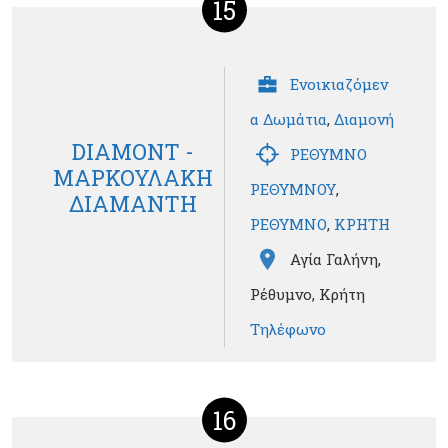
15
Ενοικιαζόμεν
α Δωμάτια
,
Διαμονή
DIAMONT -
ΡΕΘΥΜΝΟ
ΜΑΡΚΟΥΛΑΚΗ
ΡΕΘΥΜΝΟΥ
,
ΔΙΑΜΑΝΤΗ
ΡΕΘΥΜΝΟ
,
ΚΡΗΤΗ
Αγία Γαλήνη,
Ρέθυμνο, Κρήτη
Τηλέφωνο
16