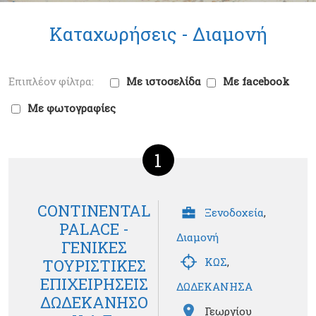
Καταχωρήσεις -
Διαμονή
Με ιστοσελίδα
Με facebook
Με φωτογραφίες
1
CONTINENTAL
Ξενοδοχεία
,
PALACE -
Διαμονή
ΓΕΝΙΚΕΣ
ΚΩΣ
,
ΤΟΥΡΙΣΤΙΚΕΣ
ΕΠΙΧΕΙΡΗΣΕΙΣ
ΔΩΔΕΚΑΝΗΣΑ
ΔΩΔΕΚΑΝΗΣΟ
Γεωργίου