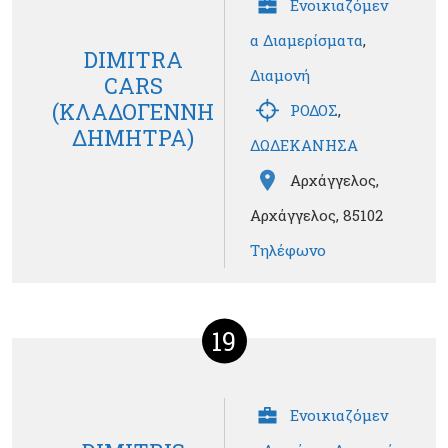
Ενοικιαζόμεν
α Διαμερίσματα
,
DIMITRA
Διαμονή
CARS
(ΚΛΑΔΟΓΕΝΝΗ
ΡΟΔΟΣ
,
ΔΗΜΗΤΡΑ)
ΔΩΔΕΚΑΝΗΣΑ
Αρχάγγελος,
Αρχάγγελος, 85102
Τηλέφωνο
19
Ενοικιαζόμεν