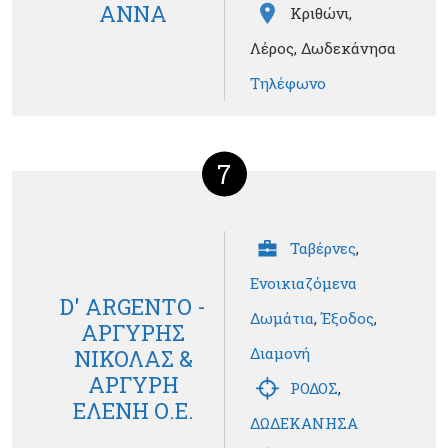
ΑΝΝΑ
Κριθώνι,
Λέρος, Δωδεκάνησα
Τηλέφωνο
7
Ταβέρνες
,
Ενοικιαζόμενα
D' ARGENTO -
Δωμάτια
,
Έξοδος
,
ΑΡΓΥΡΗΣ
Διαμονή
ΝΙΚΟΛΑΣ &
ΑΡΓΥΡΗ
ΡΟΔΟΣ
,
ΕΛΕΝΗ Ο.Ε.
ΔΩΔΕΚΑΝΗΣΑ