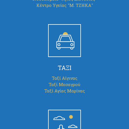
Κέντρο Υγείας "Μ. ΤΖΗΚΑ"
ΤΑΞΙ
Ταξί Αίγινας
Ταξί Μεσαγρού
Ταξί Αγίας Μαρίνας