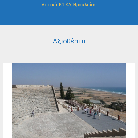
Αστικά ΚΤΕΛ Ηρακλείου
Αξιοθέατα