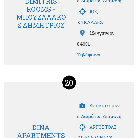
DIMITRIS
α Δωμάτια
,
Διαμονή
ROOMS -
ΙΟΣ
,
ΜΠΟΥΖΑΛΑΚΟ
ΚΥΚΛΑΔΕΣ
Σ ΔΗΜΗΤΡΙΟΣ
Μαγγανάρι,
84001
Τηλέφωνο
20
Ενοικιαζόμεν
α Δωμάτια
,
Διαμονή
DINA
ΑΡΓΟΣΤΟΛΙ
APARTMENTS
ΚΕΦΑΛΛΟΝΙΑΣ
,