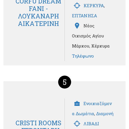
CORFU DREAM
ΚΕΡΚΥΡΑ
,
FANI -
ΛΟΥΚΑΝΑΡΗ
ΕΠΤΑΝΗΣΑ
ΑΙΚΑΤΕΡΙΝΗ
Νέος
Οικισμός Αγίου
Μάρκου, Κέρκυρα
Τηλέφωνο
5
Ενοικιαζόμεν
α Δωμάτια
,
Διαμονή
CRISTI ROOMS
ΛΙΒΑΔΙ