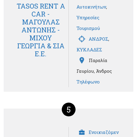
TASOS RENT A
Αυτοκινήτων
,
CAR -
Υπηρεσίες
ΜΑΓΟΥΛΑΣ
Τουρισμού
ΑΝΤΩΝΗΣ -
ΜΙΧΟΥ
ΑΝΔΡΟΣ
,
ΓΕΩΡΓΙΑ & ΣΙΑ
ΚΥΚΛΑΔΕΣ
Ε.Ε.
Παραλία
Γαυρίου, Άνδρος
Τηλέφωνο
5
Ενοικιαζόμεν