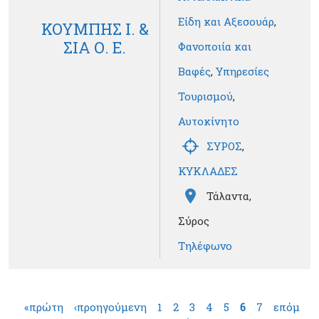
Είδη και Αξεσουάρ
,
ΚΟΥΜΠΗΣ Ι. &
ΣΙΑ Ο. Ε.
Φανοποιία και
Βαφές
,
Υπηρεσίες
Τουρισμού
,
Αυτοκίνητο
ΣΥΡΟΣ
,
ΚΥΚΛΑΔΕΣ
Τάλαντα,
Σύρος
Τηλέφωνο
Σελίδες
«πρώτη
‹προηγούμενη
1
2
3
4
5
6
7
επόμ