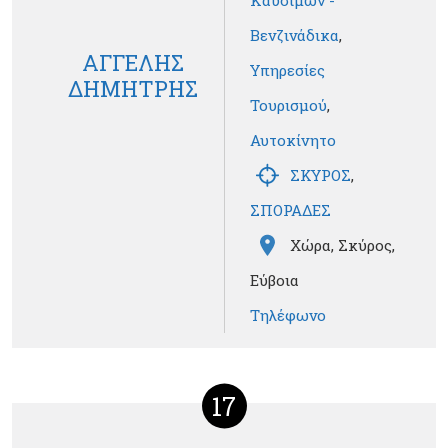
Καυσίμων -
Βενζινάδικα
,
ΑΓΓΕΛΗΣ
Υπηρεσίες
ΔΗΜΗΤΡΗΣ
Τουρισμού
,
Αυτοκίνητο
ΣΚΥΡΟΣ
,
ΣΠΟΡΑΔΕΣ
Χώρα, Σκύρος,
Εύβοια
Τηλέφωνο
17