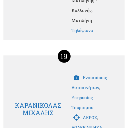
Μυτιλήνης -
Καλλονής,
Μυτιλήνη
Τηλέφωνο
19
Ενοικιάσεις
Αυτοκινήτων
,
Υπηρεσίες
ΚΑΡΑΝΙΚΟΛΑΣ
Τουρισμού
ΜΙΧΑΛΗΣ
ΛΕΡΟΣ
,
ΔΩΔΕΚΑΝΗΣΑ