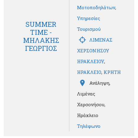
Μοτοποδηλάτων
,
Υπηρεσίες
SUMMER
Τουρισμού
TIME -
ΜΗΛΑΚΗΣ
ΛΙΜΕΝΑΣ
ΓΕΩΡΓΙΟΣ
ΧΕΡΣΟΝΗΣΟΥ
ΗΡΑΚΛΕΙΟΥ
,
ΗΡΑΚΛΕΙΟ
,
ΚΡΗΤΗ
Ανάληψη,
Λιμένας
Χερσονήσου,
Ηράκλειο
Τηλέφωνο