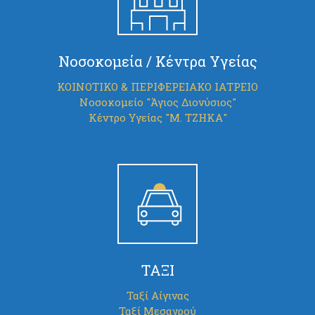
Νοσοκομεία / Κέντρα Υγείας
ΚΟΙΝΟΤΙΚΟ & ΠΕΡΙΦΕΡΕΙΑΚΟ ΙΑΤΡΕΙΟ
Νοσοκομείο "Άγιος Διονύσιος"
Κέντρο Υγείας "Μ. ΤΖΗΚΑ"
ΤΑΞΙ
Ταξί Αίγινας
Ταξί Μεσαγρού