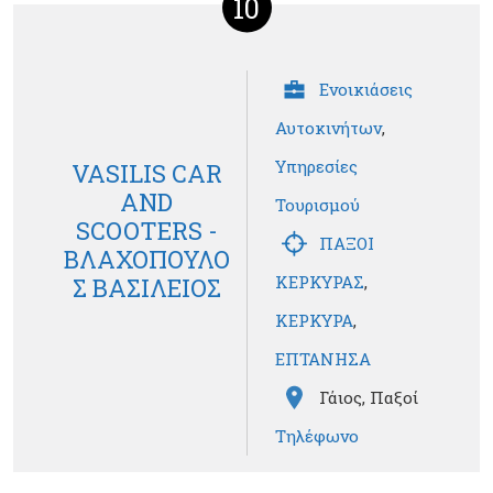
10
Ενοικιάσεις
Αυτοκινήτων
,
Υπηρεσίες
VASILIS CAR
AND
Τουρισμού
SCOOTERS -
ΠΑΞΟΙ
ΒΛΑΧΟΠΟΥΛΟ
ΚΕΡΚΥΡΑΣ
,
Σ ΒΑΣΙΛΕΙΟΣ
ΚΕΡΚΥΡΑ
,
ΕΠΤΑΝΗΣΑ
Γάιος, Παξοί
Τηλέφωνο