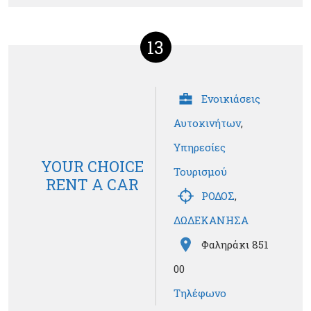
13
Ενοικιάσεις
Αυτοκινήτων
,
Υπηρεσίες
YOUR CHOICE
Τουρισμού
RENT A CAR
ΡΟΔΟΣ
,
ΔΩΔΕΚΑΝΗΣΑ
Φαληράκι 851
00
Τηλέφωνο