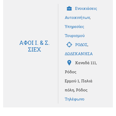
Ενοικιάσεις
Αυτοκινήτων
,
Υπηρεσίες
Τουρισμού
ΑΦΟΙ Ι. & Σ.
ΡΟΔΟΣ
,
ΣΙΕΧ
ΔΩΔΕΚΑΝΗΣΑ
Καναδά 111,
Ρόδος
Ερμού 1, Παλιά
πόλη, Ρόδος
Τηλέφωνο