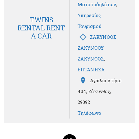
Μοτοποδηλάτων
,
Υπηρεσίες
TWINS
Τουρισμού
RENTAL RENT
A CAR
ΖΑΚΥΝΘΟΣ
ΖΑΚΥΝΘΟΥ
,
ΖΑΚΥΝΘΟΣ
,
ΕΠΤΑΝΗΣΑ
Αγριλιά κτίριο
404, Ζάκυνθος,
29092
Τηλέφωνο