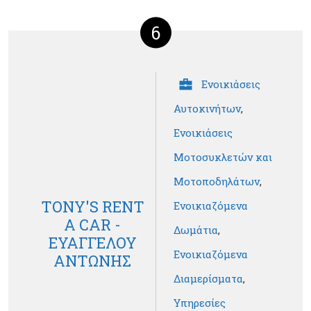
6
Ενοικιάσεις
Αυτοκινήτων
,
Ενοικιάσεις
Μοτοσυκλετών και
Μοτοποδηλάτων
,
TONY'S RENT
Ενοικιαζόμενα
A CAR -
Δωμάτια
,
ΕΥΑΓΓΕΛΟΥ
Ενοικιαζόμενα
ΑΝΤΩΝΗΣ
Διαμερίσματα
,
Υπηρεσίες