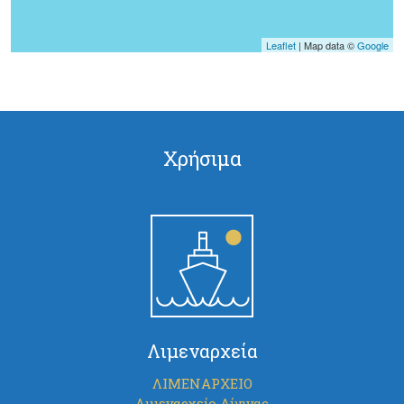
Leaflet
| Map data ©
Google
Σελίδες
Χρήσιμα
Λιμεναρχεία
ΛΙΜΕΝΑΡΧΕΙΟ
Λιμεναρχείο Αίγινας