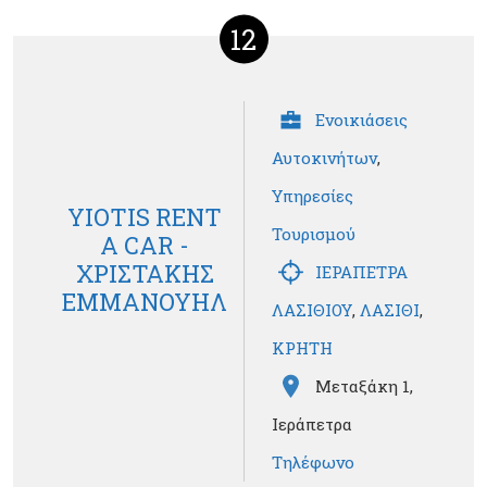
12
Ενοικιάσεις
Αυτοκινήτων
,
Υπηρεσίες
YIOTIS RENT
Τουρισμού
A CAR -
ΧΡΙΣΤΑΚΗΣ
ΙΕΡΑΠΕΤΡΑ
ΕΜΜΑΝΟΥΗΛ
ΛΑΣΙΘΙΟΥ
,
ΛΑΣΙΘΙ
,
ΚΡΗΤΗ
Μεταξάκη 1,
Ιεράπετρα
Τηλέφωνο