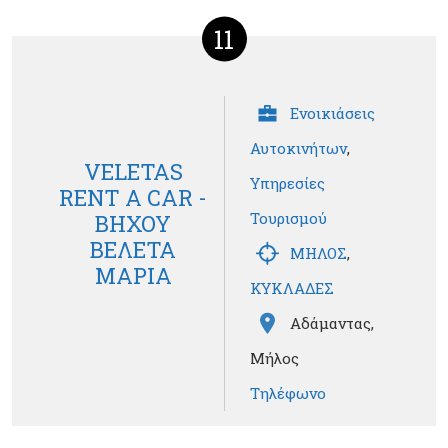
11
Ενοικιάσεις
Αυτοκινήτων
,
VELETAS
Υπηρεσίες
RENT A CAR -
Τουρισμού
ΒΗΧΟΥ
ΒΕΛΕΤΑ
ΜΗΛΟΣ
,
ΜΑΡΙΑ
ΚΥΚΛΑΔΕΣ
Αδάμαντας,
Μήλος
Τηλέφωνο