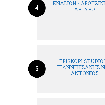
ENALION - ΛΕΩΤΣΙΝ
4
ΑΡΓΥΡΩ
EPISKOPI STUDIOS
ΓΙΑΝΝΗΤΣΑΝΗΣ Ν
5
ΑΝΤΩΝΙΟΣ