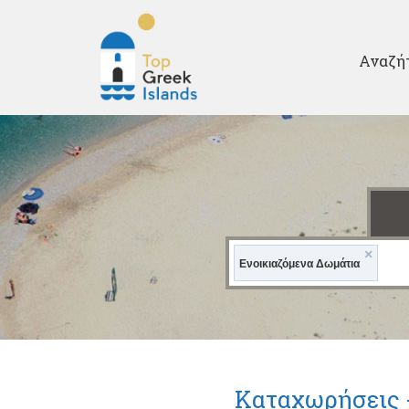
Second
Αναζή
Top
Greek
Islands
×
Ενοικιαζόμενα Δωμάτια
Καταχωρήσεις 