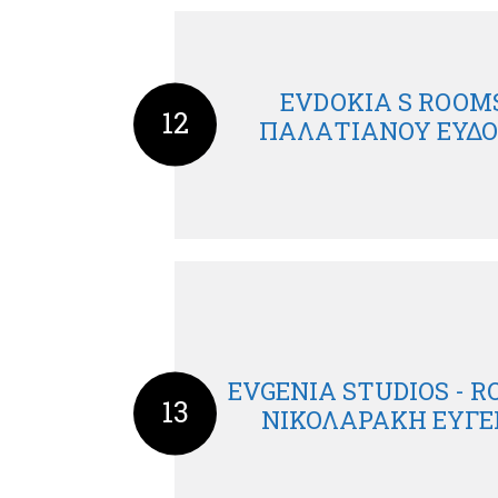
EVDOKIA S ROOMS
12
ΠΑΛΑΤΙΑΝΟΥ ΕΥΔΟ
EVGENIA STUDIOS - R
13
ΝΙΚΟΛΑΡΑΚΗ ΕΥΓΕ