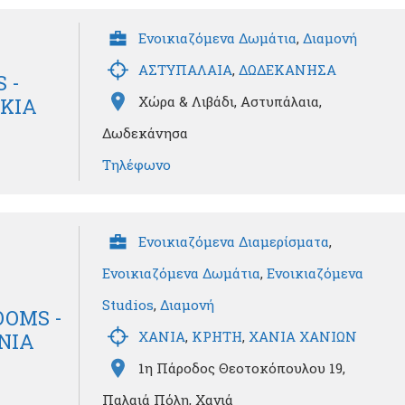
Ενοικιαζόμενα Δωμάτια
,
Διαμονή
ΑΣΤΥΠΑΛΑΙΑ
,
ΔΩΔΕΚΑΝΗΣΑ
 -
Χώρα & Λιβάδι, Αστυπάλαια,
ΚΙΑ
Δωδεκάνησα
Τηλέφωνο
Ενοικιαζόμενα Διαμερίσματα
,
Ενοικιαζόμενα Δωμάτια
,
Ενοικιαζόμενα
Studios
,
Διαμονή
OOMS -
ΧΑΝΙΑ
,
ΚΡΗΤΗ
,
ΧΑΝΙΑ ΧΑΝΙΩΝ
ΝΙΑ
1η Πάροδος Θεοτοκόπουλου 19,
Παλαιά Πόλη, Χανιά