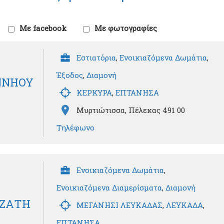
Με facebook
Με φωτογραφίες
Εστιατόρια
,
Ενοικιαζόμενα Δωμάτια
,
Έξοδος
,
Διαμονή
INNHOY
ΚΕΡΚΥΡΑ
,
ΕΠΤΑΝΗΣΑ
Μυρτιώτισσα, Πέλεκας 491 00
Τηλέφωνο
Ενοικιαζόμενα Δωμάτια
,
Ενοικιαζόμενα Διαμερίσματα
,
Διαμονή
ΙΑΖΑΤΗ
ΜΕΓΑΝΗΣΙ ΛΕΥΚΑΔΑΣ
,
ΛΕΥΚΑΔΑ
,
ΕΠΤΑΝΗΣΑ