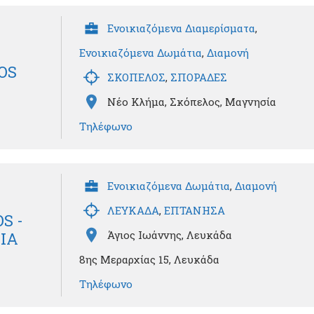
Ενοικιαζόμενα Διαμερίσματα
,
Ενοικιαζόμενα Δωμάτια
,
Διαμονή
OS
ΣΚΟΠΕΛΟΣ
,
ΣΠΟΡΑΔΕΣ
Νέο Κλήμα, Σκόπελος, Μαγνησία
Τηλέφωνο
Ενοικιαζόμενα Δωμάτια
,
Διαμονή
ΛΕΥΚΑΔΑ
,
ΕΠΤΑΝΗΣΑ
S -
Άγιος Ιωάννης, Λευκάδα
ΙΑ
8ης Μεραρχίας 15, Λευκάδα
Τηλέφωνο