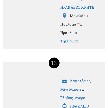
ΗΡΑΚΛΕΙΟ
,
ΚΡΗΤΗ
Μενελάου
Παρλαμά 75,
Ηράκλειο
Τηλέφωνο
13
Καφετέριες
,
Μίνι Μάρκετ
,
Έξοδος
,
Αγορά
ΗΡΑΚΛΕΙΟ