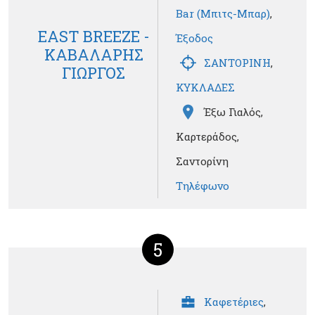
Bar (Μπιτς-Μπαρ)
,
EAST BREEZE -
Έξοδος
ΚΑΒΑΛΑΡΗΣ
ΣΑΝΤΟΡΙΝΗ
,
ΓΙΩΡΓΟΣ
ΚΥΚΛΑΔΕΣ
Έξω Γιαλός,
Καρτεράδος,
Σαντορίνη
Τηλέφωνο
5
Καφετέριες
,