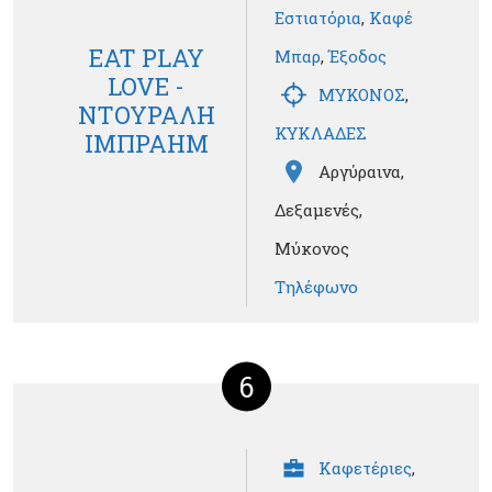
Εστιατόρια
,
Καφέ
EAT PLAY
Μπαρ
,
Έξοδος
LOVE -
ΜΥΚΟΝΟΣ
,
ΝΤΟΥΡΑΛΗ
ΚΥΚΛΑΔΕΣ
ΙΜΠΡΑΗΜ
Αργύραινα,
Δεξαμενές,
Μύκονος
Τηλέφωνο
6
Καφετέριες
,