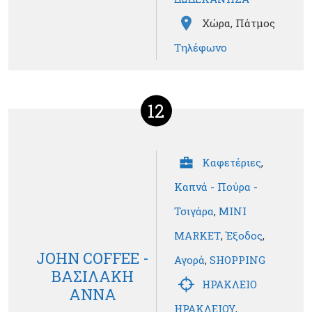
Χώρα, Πάτμος
Τηλέφωνο
12
Καφετέριες
,
Καπνά - Πούρα -
Τσιγάρα
,
MINI
MARKET
,
Έξοδος
,
JOHN COFFEE -
Αγορά
,
SHOPPING
ΒΑΣΙΛΑΚΗ
ΗΡΑΚΛΕΙΟ
ΑΝΝΑ
ΗΡΑΚΛΕΙΟΥ
,