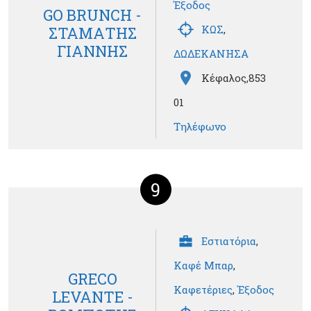
Έξοδος
GO BRUNCH -
ΚΩΣ
,
ΣΤΑΜΑΤΗΣ
ΓΙΑΝΝΗΣ
ΔΩΔΕΚΑΝΗΣΑ
Κέφαλος,853
01
Τηλέφωνο
9
Εστιατόρια
,
Καφέ Μπαρ
,
GRECO
Καφετέριες
,
Έξοδος
LEVANTE -