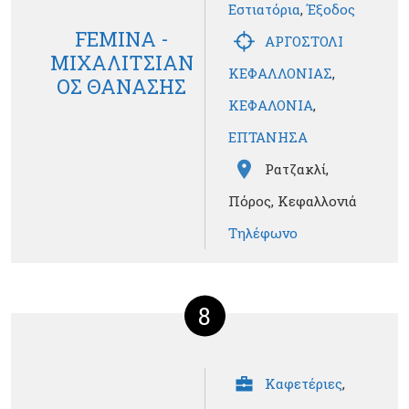
Εστιατόρια
,
Έξοδος
FEMINA -
ΑΡΓΟΣΤΟΛΙ
ΜΙΧΑΛΙΤΣΙΑΝ
ΚΕΦΑΛΛΟΝΙΑΣ
,
ΟΣ ΘΑΝΑΣΗΣ
ΚΕΦΑΛΟΝΙΑ
,
ΕΠΤΑΝΗΣΑ
Ρατζακλί,
Πόρος, Κεφαλλονιά
Τηλέφωνο
8
Καφετέριες
,