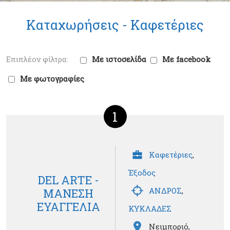
Καταχωρήσεις -
Καφετέριες
Με ιστοσελίδα
Με facebook
Με φωτογραφίες
1
Καφετέριες
,
Έξοδος
DEL ARTΕ -
ΑΝΔΡΟΣ
,
ΜΑΝΕΣΗ
ΕΥΑΓΓΕΛΙΑ
ΚΥΚΛΑΔΕΣ
Νειμποριό,