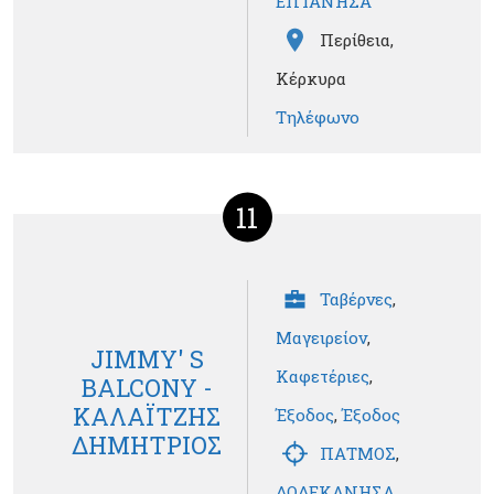
ΕΠΤΑΝΗΣΑ
Περίθεια,
Κέρκυρα
Τηλέφωνο
11
Ταβέρνες
,
Μαγειρείον
,
JIMMY' S
Καφετέριες
,
BALCONY -
ΚΑΛΑΪΤΖΗΣ
Έξοδος
,
Έξοδος
ΔΗΜΗΤΡΙΟΣ
ΠΑΤΜΟΣ
,
ΔΩΔΕΚΑΝΗΣΑ