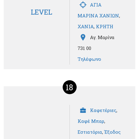
ΑΓΙΑ
LEVEL
ΜΑΡΙΝΑ ΧΑΝΙΩΝ
,
ΧΑΝΙΑ
,
ΚΡΗΤΗ
Αγ. Μαρίνα
731 00
Τηλέφωνο
18
Καφετέριες
,
Καφέ Μπαρ
,
Εστιατόρια
,
Έξοδος