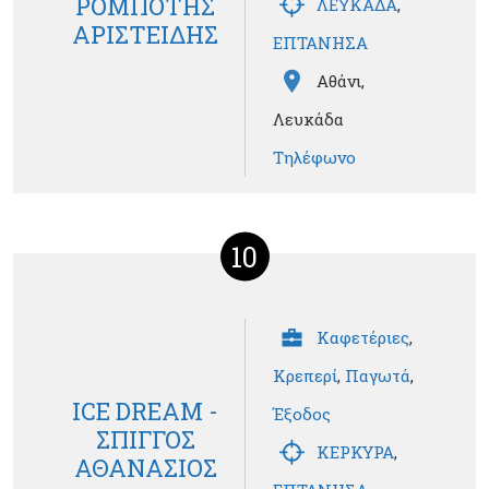
ΡΟΜΠΟΤΗΣ
ΛΕΥΚΑΔΑ
,
ΑΡΙΣΤΕΙΔΗΣ
ΕΠΤΑΝΗΣΑ
Αθάνι,
Λευκάδα
Τηλέφωνο
10
Καφετέριες
,
Κρεπερί
,
Παγωτά
,
ICE DREAM -
Έξοδος
ΣΠΙΓΓΟΣ
ΚΕΡΚΥΡΑ
,
ΑΘΑΝΑΣΙΟΣ