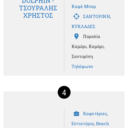
DOLPHIN -
Καφέ Μπαρ
ΤΣΟΥΡΑΛΗΣ
ΧΡΗΣΤΟΣ
ΣΑΝΤΟΡΙΝΗ
,
ΚΥΚΛΑΔΕΣ
Παραλία
Καμάρι, Καμάρι,
Σαντορίνη
Τηλέφωνο
4
Καφετέριες
,
Εστιατόρια
,
Beach