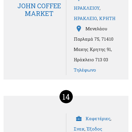
JOHN COFFEE
ΗΡΑΚΛΕΙΟΥ
,
MARKET
ΗΡΑΚΛΕΙΟ
,
ΚΡΗΤΗ
Μενελάου
Παρλαμά 75, 71410
Μαχης Κρητης 91,
Ηράκλειο 713 03
Τηλέφωνο
14
Καφετέριες
,
Σνακ
,
Έξοδος