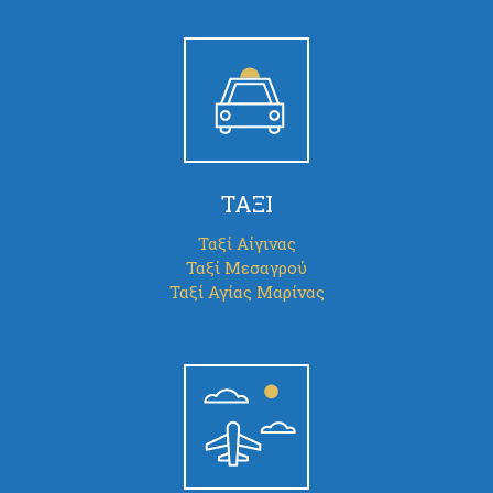
ΤΑΞΙ
Ταξί Αίγινας
Ταξί Μεσαγρού
Ταξί Αγίας Μαρίνας