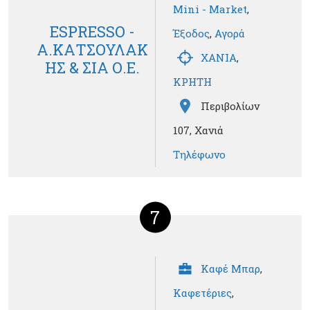
Mini - Market
,
ESPRESSO -
Έξοδος
,
Αγορά
Α.ΚΑΤΣΟΥΛΑΚ
ΧΑΝΙΑ
,
ΗΣ & ΣΙΑ Ο.Ε.
ΚΡΗΤΗ
Περιβολίων
107, Χανιά
Τηλέφωνο
7
Καφέ Μπαρ
,
Καφετέριες
,