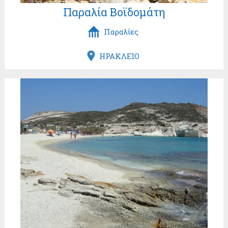
Παραλία Βοϊδομάτη
Παραλίες
ΗΡΑΚΛΕΙΟ