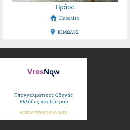
Πράσα
Παραλίες
ΚΙΜΩΛΟΣ
Επαγγελματικός Οδηγός
Ελλάδας και Κύπρου
www.vresnow.com