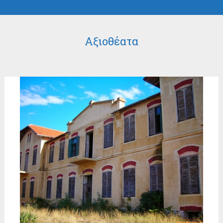
Αξιοθέατα