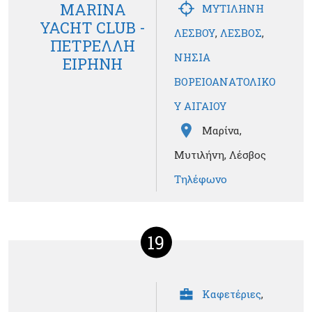
MARINA
ΜΥΤΙΛΗΝΗ
YACHT CLUB -
ΛΕΣΒΟΥ
,
ΛΕΣΒΟΣ
,
ΠΕΤΡΕΛΛΗ
ΝΗΣΙΑ
ΕΙΡΗΝΗ
ΒΟΡΕΙΟΑΝΑΤΟΛΙΚΟ
Υ ΑΙΓΑΙΟΥ
Μαρίνα,
Μυτιλήνη, Λέσβος
Τηλέφωνο
19
Καφετέριες
,