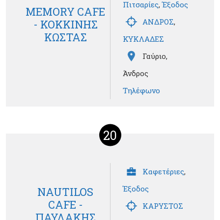
Πιτσαρίες
,
Έξοδος
MEMORY CAFE
ΑΝΔΡΟΣ
,
- ΚΟΚΚΙΝΗΣ
ΚΩΣΤΑΣ
ΚΥΚΛΑΔΕΣ
Γαύριο,
Άνδρος
Τηλέφωνο
20
Καφετέριες
,
Έξοδος
NAUTILOS
CAFE -
ΚΑΡΥΣΤΟΣ
ΠΑΥΛΑΚΗΣ