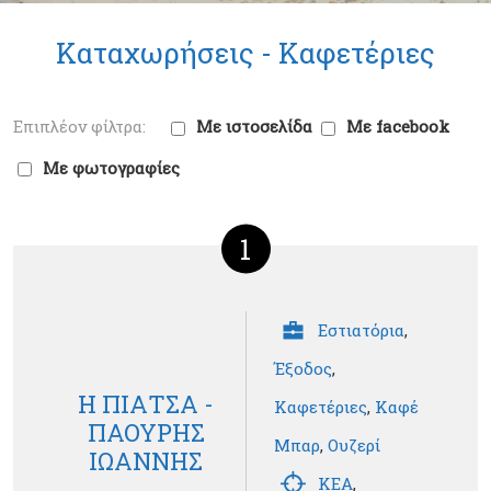
Καταχωρήσεις -
Καφετέριες
Με ιστοσελίδα
Με facebook
Με φωτογραφίες
1
Εστιατόρια
,
Έξοδος
,
Η ΠΙΑΤΣΑ -
Καφετέριες
,
Καφέ
ΠΑΟΥΡΗΣ
Μπαρ
,
Ουζερί
ΙΩΑΝΝΗΣ
ΚΕΑ
,