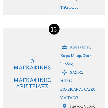
Τηλέφωνο
13
Καφετέριες
,
Καφέ Μπαρ
,
Σνακ
,
Ο
Έξοδος
ΜΑΓΚΑΦΙΝΗΣ
ΘΑΣΟΣ
,
-
ΜΑΓΚΑΦΙΝΗΣ
ΝΗΣΙΑ
ΑΡΙΣΤΕΙΔΗΣ
ΒΟΡΕΙΟΑΝΑΤΟΛΙΚΟ
Υ ΑΙΓΑΙΟΥ
Πρίνος, Θάσος