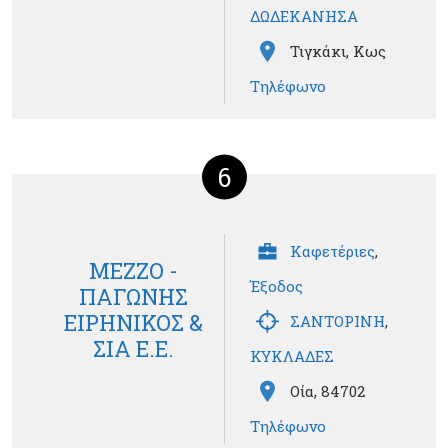
ΔΩΔΕΚΑΝΗΣΑ
Τιγκάκι, Κως
Τηλέφωνο
6
Καφετέριες
,
ΜΕΖΖΟ -
Έξοδος
ΠΑΓΩΝΗΣ
ΕΙΡΗΝΙΚΟΣ &
ΣΑΝΤΟΡΙΝΗ
,
ΣΙΑ Ε.Ε.
ΚΥΚΛΑΔΕΣ
Οία, 84702
Τηλέφωνο