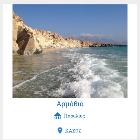
Αρμάθια
Παραλίες
ΚΑΣΟΣ