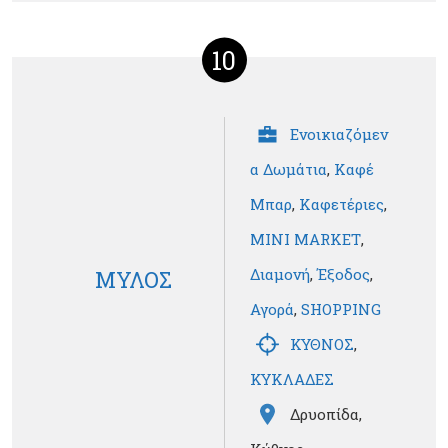
10
Ενοικιαζόμεν
α Δωμάτια
,
Καφέ
Μπαρ
,
Καφετέριες
,
MINI MARKET
,
Διαμονή
,
Έξοδος
,
ΜΥΛΟΣ
Αγορά
,
SHOPPING
ΚΥΘΝΟΣ
,
ΚΥΚΛΑΔΕΣ
Δρυοπίδα,