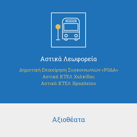
Αστικά Λεωφορεία
Δημοτική Επιχείρηση Συγκοινωνιών «ΡΟΔΑ»
Αστικά ΚΤΕΛ Χαλκίδας
Αστικά ΚΤΕΛ Ηρακλείου
Αξιοθέατα