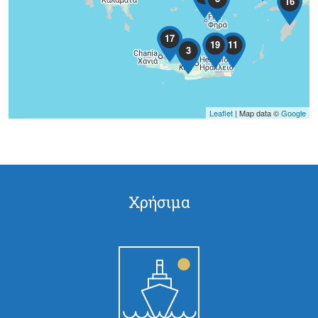
16
17
19
11
3
Leaflet
| Map data ©
Google
Σελίδες
Χρήσιμα