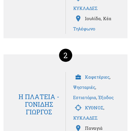
ΚΥΚΛΑΔΕΣ
Ιουλίδα, Κέα
Τηλέφωνο
2
Καφετέριες
,
Ψησταριές
,
Η ΠΛΑΤΕΙΑ -
Εστιατόρια
,
Έξοδος
ΓΟΝΙΔΗΣ
ΚΥΘΝΟΣ
,
ΓΙΩΡΓΟΣ
ΚΥΚΛΑΔΕΣ
Παναγιά