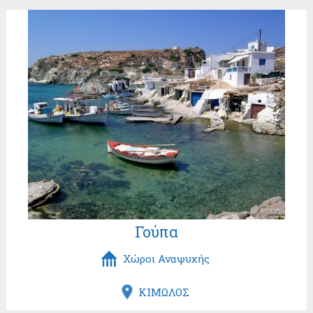
Γούπα
Χώροι Αναψυχής
ΚΙΜΩΛΟΣ