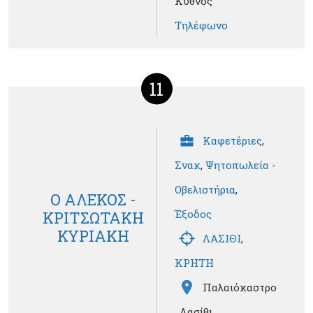
Κύθνος
Τηλέφωνο
11
Καφετέριες
,
Σνακ
,
Ψητοπωλεία -
Οβελιστήρια
,
Ο ΑΛΕΚΟΣ -
Έξοδος
ΚΡΙΤΣΩΤΑΚΗ
ΚΥΡΙΑΚΗ
ΛΑΣΙΘΙ
,
ΚΡΗΤΗ
Παλαιόκαστρο
, Λασίθι