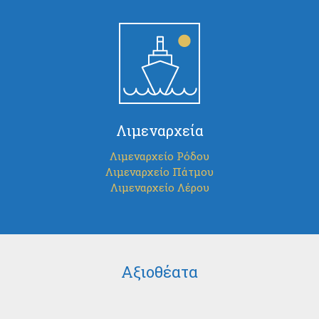
Λιμεναρχεία
Λιμεναρχείο Ρόδου
Λιμεναρχείο Πάτμου
Λιμεναρχείο Λέρου
Αξιοθέατα