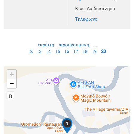
Κως, Δωδεκάνησα
Τηλέφωνο
Σελίδες
«πρώτη
‹προηγούμενη
…
12
13
14
15
16
17
18
19
20
+
−
R
1