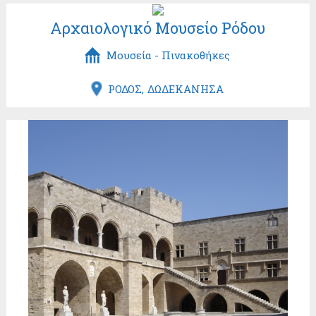
Αρχαιολογικό Μουσείο Ρόδου
Μουσεία - Πινακοθήκες
ΡΟΔΟΣ
ΔΩΔΕΚΑΝΗΣΑ