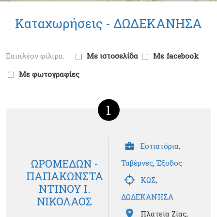
Καταχωρήσεις -
ΔΩΔΕΚΑΝΗΣΑ
Με ιστοσελίδα
Με facebook
Με φωτογραφίες
1
Εστιατόρια
,
ΩΡΟΜΕΔΩΝ -
Ταβέρνες
,
Έξοδος
ΠΑΠΑΚΩΝΣΤΑ
ΚΩΣ
,
ΝΤΙΝΟΥ Ι.
ΔΩΔΕΚΑΝΗΣΑ
ΝΙΚΟΛΑΟΣ
Πλατεία Ζίας,