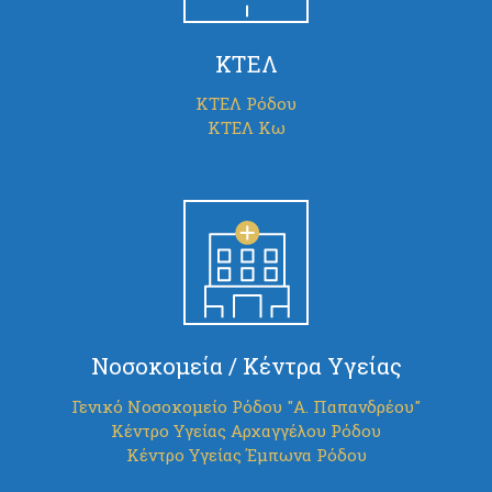
ΚΤΕΛ
ΚΤΕΛ Ρόδου
ΚΤΕΛ Κω
Νοσοκομεία / Κέντρα Υγείας
Γενικό Νοσοκομείο Ρόδου "Α. Παπανδρέου"
Κέντρο Υγείας Αρχαγγέλου Ρόδου
Κέντρο Υγείας Έμπωνα Ρόδου