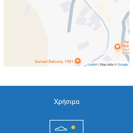
Leaflet
| Map data ©
Google
Σελίδες
Χρήσιμα