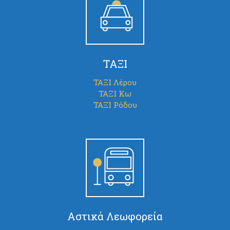
ΤΑΞΙ
ΤΑΞΙ Λέρου
ΤΑΞΙ Κω
ΤΑΞΙ Ρόδου
Αστικά Λεωφορεία