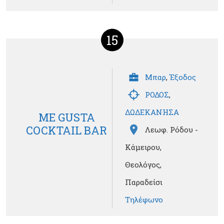
15
Μπαρ
,
Έξοδος
ΡΟΔΟΣ
,
ΔΩΔΕΚΑΝΗΣΑ
ME GUSTA
COCKTAIL BAR
Λεωφ. Ρόδου -
Κάμειρου,
Θεολόγος,
Παραδείσι
Τηλέφωνο