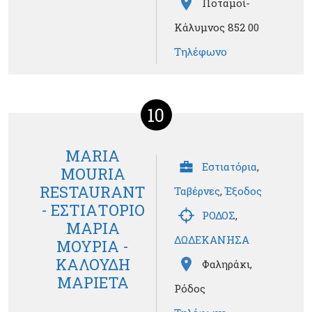
Ποταμοί-
Κάλυμνος 852 00
Τηλέφωνο
10
MARIA
Εστιατόρια
,
MOURIA
RESTAURANT
Ταβέρνες
,
Έξοδος
- ΕΣΤΙΑΤΟΡΙΟ
ΡΟΔΟΣ
,
ΜΑΡΙΑ
ΔΩΔΕΚΑΝΗΣΑ
ΜΟΥΡΙΑ -
ΚΑΛΟΥΔΗ
Φαληράκι,
ΜΑΡΙΕΤΑ
Ρόδος