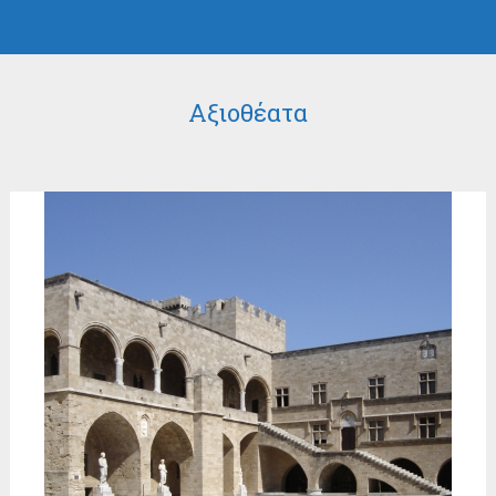
Αξιοθέατα