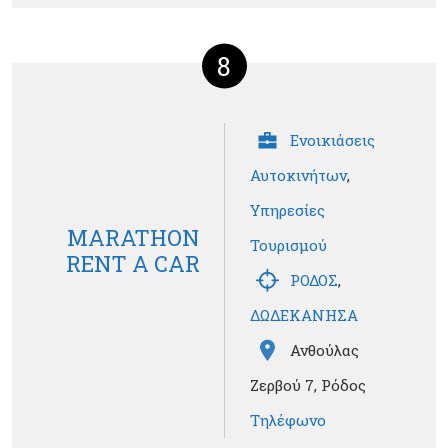
8
Ενοικιάσεις
Αυτοκινήτων
,
Υπηρεσίες
MARATHON
Τουρισμού
RENT A CAR
ΡΟΔΟΣ
,
ΔΩΔΕΚΑΝΗΣΑ
Ανθούλας
Ζερβού 7, Ρόδος
Τηλέφωνο