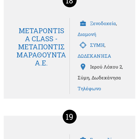
18
Ξενοδοχεία
,
METAPONTIS
Διαμονή
A CLASS -
ΣΥΜΗ
,
ΜΕΤΑΠΟΝΤΙΣ
ΜΑΡΑΘΟΥΝΤΑ
ΔΩΔΕΚΑΝΗΣΑ
Α.Ε.
Ιερού Λόχου 2,
Σύμη, Δωδεκάνησα
Τηλέφωνο
19