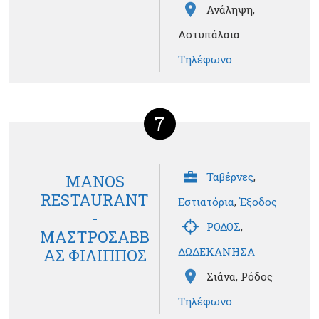
Ανάληψη,
Αστυπάλαια
Τηλέφωνο
7
Ταβέρνες
,
MANOS
RESTAURANT
Εστιατόρια
,
Έξοδος
-
ΡΟΔΟΣ
,
ΜΑΣΤΡΟΣΑΒΒ
ΔΩΔΕΚΑΝΗΣΑ
ΑΣ ΦΙΛΙΠΠΟΣ
Σιάνα, Ρόδος
Τηλέφωνο