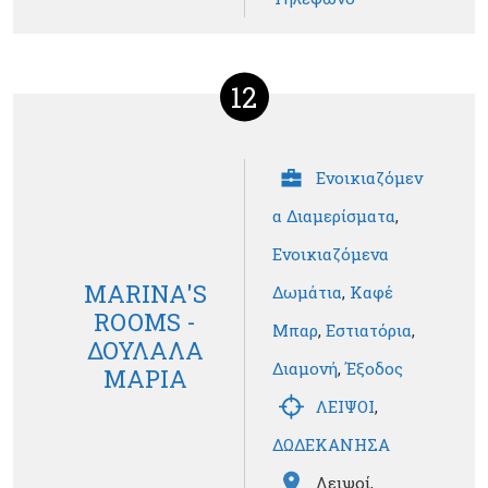
12
Ενοικιαζόμεν
α Διαμερίσματα
,
Ενοικιαζόμενα
MARINA'S
Δωμάτια
,
Καφέ
ROOMS -
Μπαρ
,
Εστιατόρια
,
ΔΟΥΛΑΛΑ
Διαμονή
,
Έξοδος
ΜΑΡΙΑ
ΛΕΙΨΟΙ
,
ΔΩΔΕΚΑΝΗΣΑ
Λειψοί,