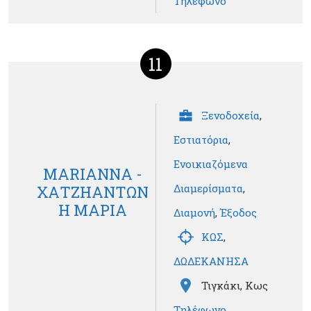
Τηλέφωνο
11
Ξενοδοχεία
,
Εστιατόρια
,
Ενοικιαζόμενα
MARIANNA -
Διαμερίσματα
,
ΧΑΤΖΗΑΝΤΩΝ
Η ΜΑΡΙΑ
Διαμονή
,
Έξοδος
ΚΩΣ
,
ΔΩΔΕΚΑΝΗΣΑ
Τιγκάκι, Κως
Τηλέφωνο