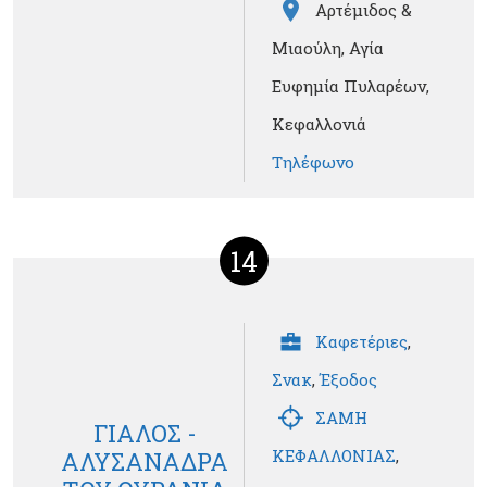
Αρτέμιδος &
Μιαούλη, Αγία
Ευφημία Πυλαρέων,
Κεφαλλονιά
Τηλέφωνο
14
Καφετέριες
,
Σνακ
,
Έξοδος
ΣΑΜΗ
ΓΙΑΛΟΣ -
ΚΕΦΑΛΛΟΝΙΑΣ
,
ΑΛΥΣΑΝΑΔΡΑ