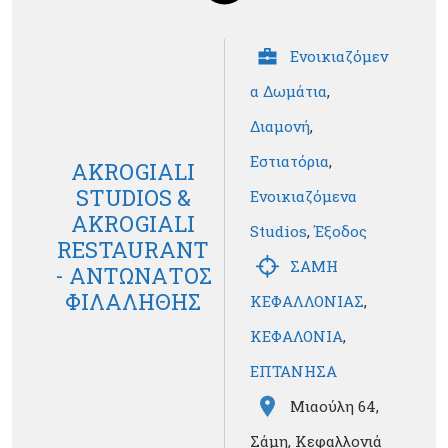
Ενοικιαζόμεν
α Δωμάτια
,
Διαμονή
,
Εστιατόρια
,
AKROGIALI
STUDIOS &
Ενοικιαζόμενα
AKROGIALI
Studios
,
Έξοδος
RESTAURANT
ΣΑΜΗ
- ΑΝΤΩΝΑΤΟΣ
ΦΙΛΑΛΗΘΗΣ
ΚΕΦΑΛΛΟΝΙΑΣ
,
ΚΕΦΑΛΟΝΙΑ
,
ΕΠΤΑΝΗΣΑ
Μιαούλη 64,
Σάμη, Κεφαλλονιά