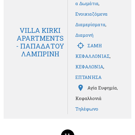
α Δωμάτια
,
Ενοικιαζόμενα
Διαμερίσματα
,
VILLA KIRKI
Διαμονή
APARTMENTS
- ΠΑΠΑΔΑΤΟΥ
ΣΑΜΗ
ΛΑΜΠΡΙΝΗ
ΚΕΦΑΛΛΟΝΙΑΣ
,
ΚΕΦΑΛΟΝΙΑ
,
ΕΠΤΑΝΗΣΑ
Αγία Ευφημία,
Κεφαλλονιά
Τηλέφωνο