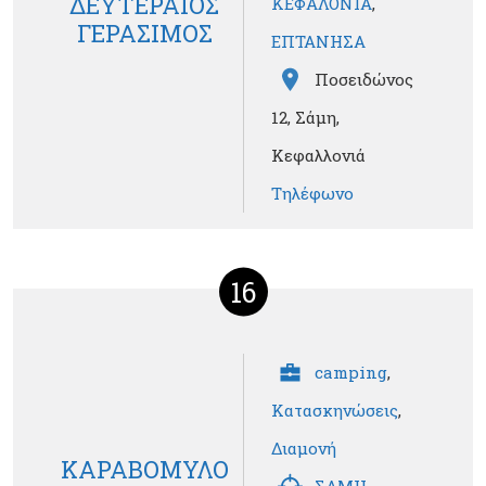
ΔΕΥΤΕΡΑΙΟΣ
ΚΕΦΑΛΟΝΙΑ
,
ΓΕΡΑΣΙΜΟΣ
ΕΠΤΑΝΗΣΑ
Ποσειδώνος
12, Σάμη,
Κεφαλλονιά
Τηλέφωνο
16
camping
,
Κατασκηνώσεις
,
Διαμονή
ΚΑΡΑΒΟΜΥΛΟ