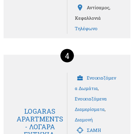
Αντίσαμος,
Κεφαλλονιά
Τηλέφωνο
4
Ενοικιαζόμεν
α Δωμάτια
,
Ενοικιαζόμενα
Διαμερίσματα
,
LOGARAS
APARTMENTS
Διαμονή
- ΛΟΓΑΡΑ
ΣΑΜΗ