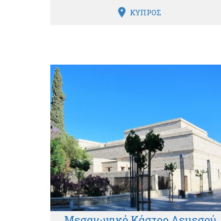
ΚΥΠΡΟΣ
Μεσαιωνικό Κάστρο Λεμεσού