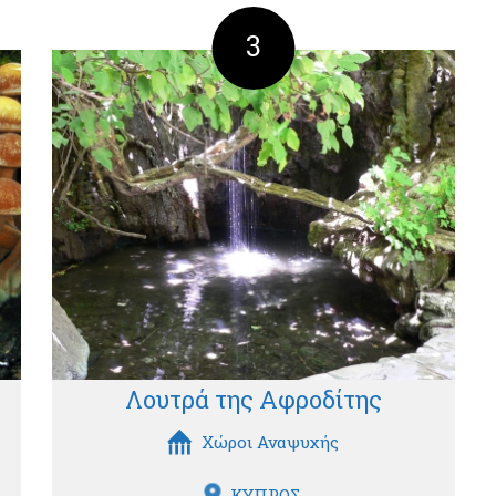
3
Λουτρά της Αφροδίτης
Χώροι Αναψυχής
ΚΥΠΡΟΣ