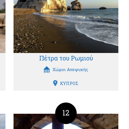
Πέτρα του Ρωμιού
Χώροι Αναψυχής
ΚΥΠΡΟΣ
12