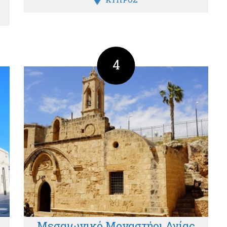
4
Μεσαιωνικό Μοναστήρι Αγίας