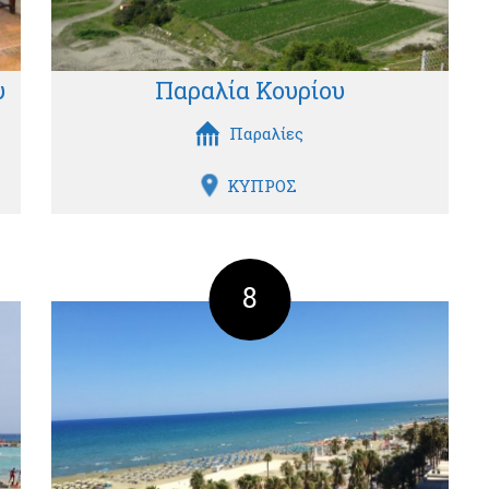
υ
Παραλία Κουρίου
Παραλίες
ΚΥΠΡΟΣ
8