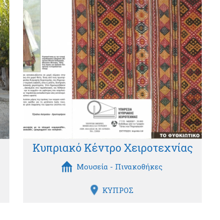
Κυπριακό Κέντρο Χειροτεχνίας
Μουσεία - Πινακοθήκες
ΚΥΠΡΟΣ