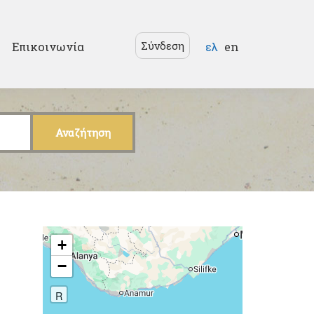
Γλώσσες
Σύνδεση
Επικοινωνία
ελ
en
+
−
R