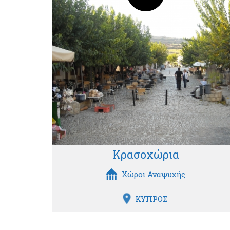
Κρασοχώρια
Χώροι Αναψυχής
ΚΥΠΡΟΣ