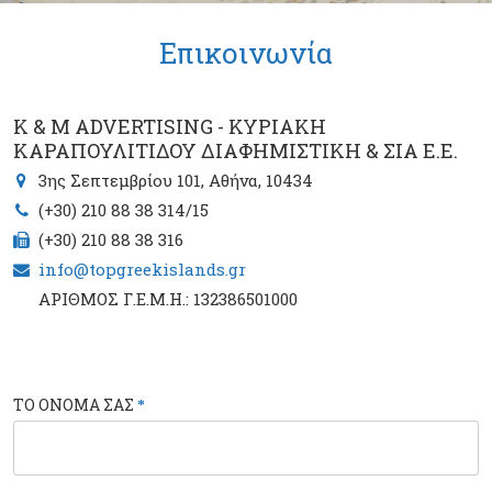
Επικοινωνία
K & M ADVERTISING - ΚΥΡΙΑΚΗ
ΚΑΡΑΠΟΥΛΙΤΙΔΟΥ ΔΙΑΦΗΜΙΣΤΙΚΗ & ΣΙΑ Ε.Ε.
3ης Σεπτεμβρίου 101, Αθήνα, 10434
(+30) 210 88 38 314/15
(+30) 210 88 38 316
info@topgreekislands.gr
ΑΡΙΘΜΟΣ Γ.Ε.Μ.Η.: 132386501000
ΤΟ ΟΝΟΜΑ ΣΑΣ
*