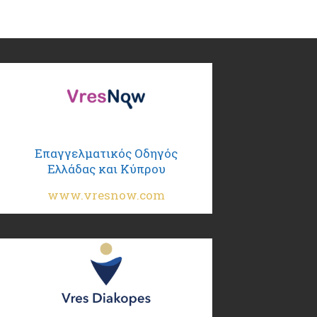
Επαγγελματικός Οδηγός
Ελλάδας και Κύπρου
www.vresnow.com