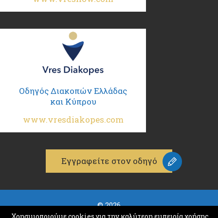
Οδηγός Διακοπών Ελλάδας
και Κύπρου
www.vresdiakopes.com
Εγγραφείτε στον οδηγό
© 2026
K & M ADVERTISING
Χρησιμοποιούμε cookies για την καλύτερη εμπειρία χρήσης