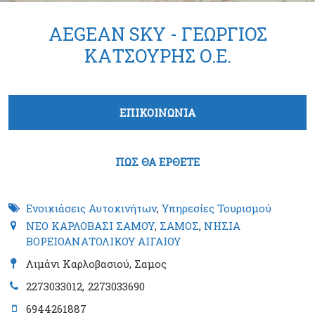
AEGEAN SKY - ΓΕΩΡΓΙΟΣ
ΚΑΤΣΟΥΡΗΣ Ο.Ε.
Tabs group καταχώρησης
ΕΠΙΚΟΙΝΩΝΙΑ
(ενεργή καρτέλα)
ΠΩΣ ΘΑ ΕΡΘΕΤΕ
Ενοικιάσεις Αυτοκινήτων
,
Υπηρεσίες Τουρισμού
ΝΕΟ ΚΑΡΛΟΒΑΣΙ ΣΑΜΟΥ
,
ΣΑΜΟΣ
,
ΝΗΣΙΑ
ΒΟΡΕΙΟΑΝΑΤΟΛΙΚΟΥ ΑΙΓΑΙΟΥ
Λιμάνι Καρλοβασιού, Σαμος
2273033012
2273033690
6944261887