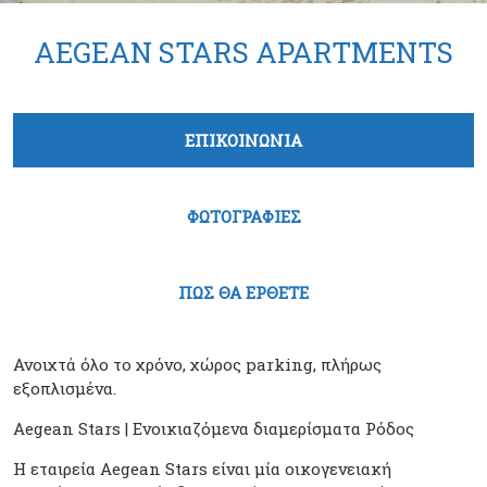
AEGEAN STARS APARTMENTS
Tabs group καταχώρησης
ΕΠΙΚΟΙΝΩΝΙΑ
(ενεργή καρτέλα)
ΦΩΤΟΓΡΑΦΙΕΣ
ΠΩΣ ΘΑ ΕΡΘΕΤΕ
Ανοιχτά όλο το χρόνο, χώρος parking, πλήρως
εξοπλισμένα.
Aegean Stars | Ενοικιαζόμενα διαμερίσματα Ρόδος
Η εταιρεία Aegean Stars είναι μία οικογενειακή