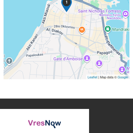
1
Leaflet
| Map data ©
Google