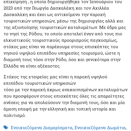
επιχείρηση , η οποία δημιουργήθηκε τον Ιανουάριου του
2023 από την Γεωργία Δασκαλάκη και τον Αχιλλέα
Δασκαλάκη και έχει ως αντικείμενο την παροχή
τουριστικών υπηρεσιών, μέσω της δημιουργίας αλλά και
της αξιοποίησης τουριστικών καταλυμάτων. Με έδρα μας
το νησί της Ρόδου, το οποίο αποτελεί έναν από τους πιο
ελκυστικούς τουριστικούς προορισμούς παγκοσμίως,
στόχος μας είναι να παρέχουμε στους επισκέπτες του
νησιού υψηλού επιπέδου υπηρεσίες τουρισμού, ώστε η
διαμονή τους τόσο στην Ρόδο, όσο και γενικότερα στην
Ελλάδα να είναι αξέχαστες.
Στόχος της εταιρείας μας είναι η παροχή υψηλού
επιπέδου τουριστικών υπηρεσιών
τόσο με την παροχή άκρως ανακαινισμένων καταλυμάτων
που προσφέρουν στους επισκέπτες όλες τις απαραίτητες
ανέσεις για να απολαύσουν την διαμονή τους, όσο και μία
άμεση επαφή με την ελληνική και τοπική ιστορία και
πολιτισμό.
Ενοικιαζόμενα Διαμερίσματα
,
Ενοικιαζόμενα Δωμάτια
,