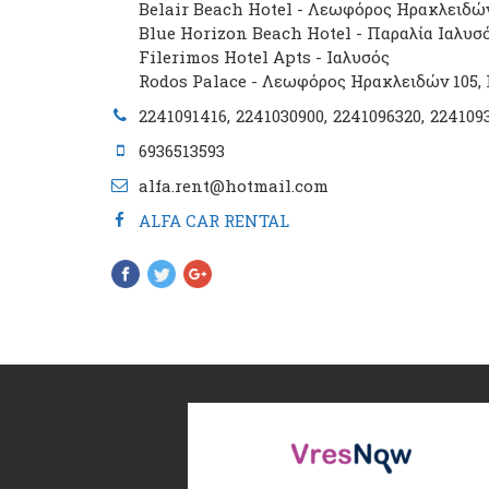
Belair Beach Hotel - Λεωφόρος Ηρακλειδώ
Blue Horizon Beach Hotel - Παραλία Ιαλυσ
Filerimos Hotel Apts - Ιαλυσός
Rodos Palace - Λεωφόρος Ηρακλειδών 105,
2241091416
2241030900
2241096320
224109
6936513593
alfa.rent@hotmail.com
ALFA CAR RENTAL
Pinterest