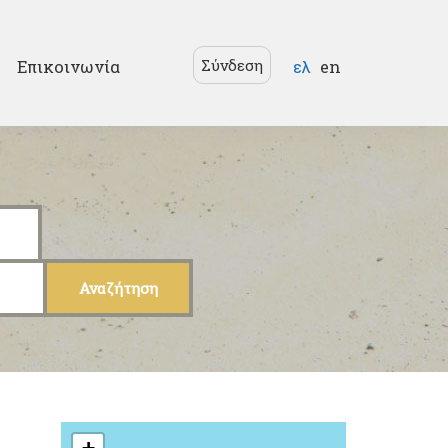
Γλώσσες
Σύνδεση
Επικοινωνία
ελ
en