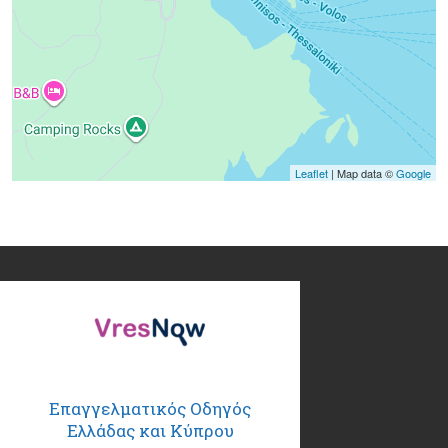
Leaflet
| Map data ©
Google
Επαγγελματικός Οδηγός
Ελλάδας και Κύπρου