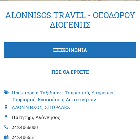
ALONNISOS TRAVEL - ΘΕΟΔΩΡΟΥ
ΔΙΟΓΕΝΗΣ
Tabs group καταχώρησης
ΕΠΙΚΟΙΝΩΝΙΑ
(ενεργή καρτέλα)
ΠΩΣ ΘΑ ΕΡΘΕΤΕ
Πρακτορεία Ταξιδιών - Τουρισμού
,
Υπηρεσίες
Τουρισμού
,
Ενοικιάσεις Αυτοκινήτων
ΑΛΟΝΝΗΣΟΣ
,
ΣΠΟΡΑΔΕΣ
Πατητήρι, Αλόννησος
2424066000
2424065511