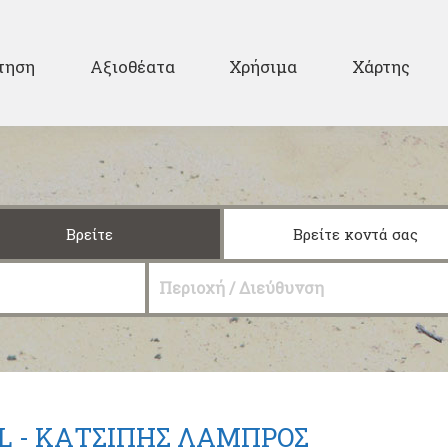
Παράκαμψη προς το
κυρίως περιεχόμενο
ary
τηση
Αξιοθέατα
Χρήσιμα
Χάρτης
Βρείτε
Βρείτε κοντά σας
Περιοχή / Διεύθυνση
L - ΚΑΤΣΙΠΗΣ ΛΑΜΠΡΟΣ