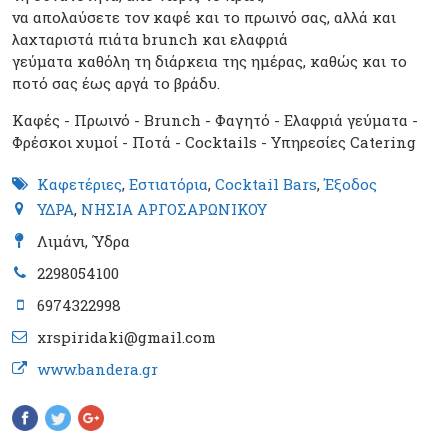
να απολαύσετε τον καφέ και το πρωινό σας, αλλά και
λαχταριστά πιάτα brunch και ελαφριά
γεύματα καθόλη τη διάρκεια της ημέρας, καθώς και το
ποτό σας έως αργά το βράδυ.
Καφές - Πρωινό - Brunch - Φαγητό - Ελαφριά γεύματα -
Φρέσκοι χυμοί - Ποτά - Cocktails - Υπηρεσίες Catering
Καφετέριες
,
Εστιατόρια
,
Cocktail Bars
,
Έξοδος
ΥΔΡΑ
,
ΝΗΣΙΑ ΑΡΓΟΣΑΡΩΝΙΚΟΥ
Λιμάνι, Ύδρα
2298054100
6974322998
xrspiridaki@gmail.com
www.bandera.gr
Pinterest