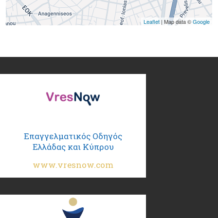
Leaflet
| Map data ©
Google
Επαγγελματικός Οδηγός
Ελλάδας και Κύπρου
www.vresnow.com