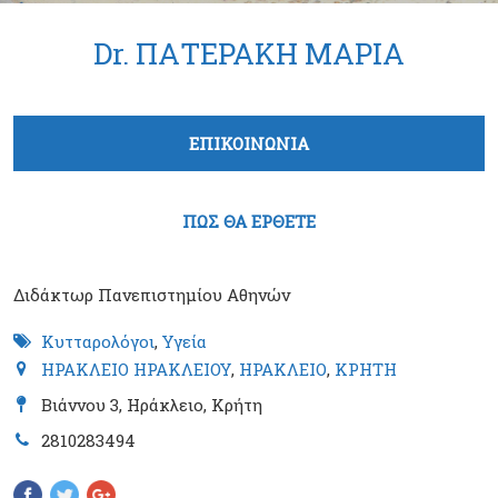
Dr. ΠΑΤΕΡΑΚΗ ΜΑΡΙΑ
Tabs group καταχώρησης
ΕΠΙΚΟΙΝΩΝΙΑ
(ενεργή καρτέλα)
ΠΩΣ ΘΑ ΕΡΘΕΤΕ
Διδάκτωρ Πανεπιστημίου Αθηνών
Κυτταρολόγοι
,
Υγεία
ΗΡΑΚΛΕΙΟ ΗΡΑΚΛΕΙΟΥ
,
ΗΡΑΚΛΕΙΟ
,
ΚΡΗΤΗ
Βιάννου 3, Ηράκλειο, Κρήτη
2810283494
Pinterest