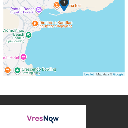
1
Leaflet
| Map data ©
Google