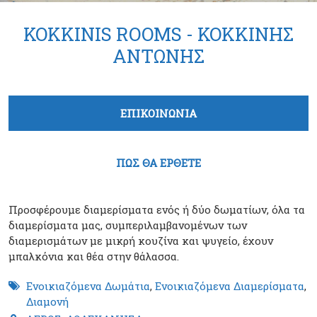
KOKKINIS ROOMS - ΚΟΚΚΙΝΗΣ
ΑΝΤΩΝΗΣ
Tabs group καταχώρησης
ΕΠΙΚΟΙΝΩΝΙΑ
(ενεργή καρτέλα)
ΠΩΣ ΘΑ ΕΡΘΕΤΕ
Προσφέρουμε διαμερίσματα ενός ή δύο δωματίων, όλα τα
διαμερίσματα μας, συμπεριλαμβανομένων των
διαμερισμάτων με μικρή κουζίνα και ψυγείο, έχουν
μπαλκόνια και θέα στην θάλασσα.
Ενοικιαζόμενα Δωμάτια
,
Ενοικιαζόμενα Διαμερίσματα
,
Διαμονή