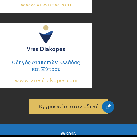
www.vresnow.com
Οδηγός Διακοπών Ελλάδας
και Κύπρου
www.vresdiakopes.com
Εγγραφείτε στον οδηγό
© 2026