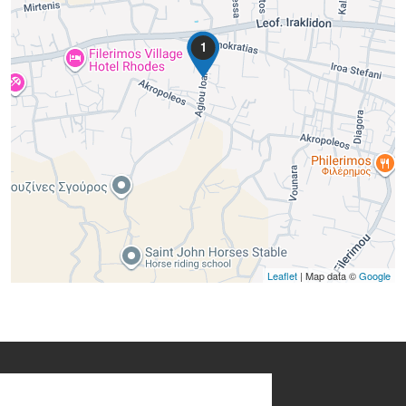
1
Leaflet
| Map data ©
Google