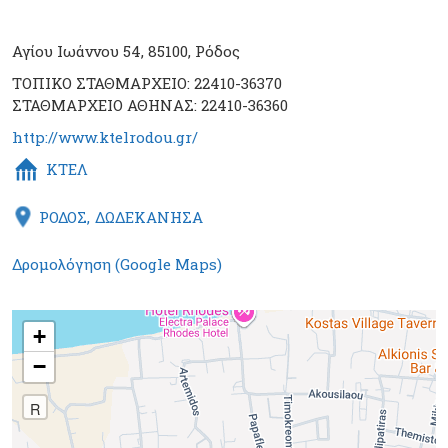
Αγίου Ιωάννου 54, 85100, Ρόδος
ΤΟΠΙΚΟ ΣΤΑΘΜΑΡΧΕΙΟ: 22410-36370
ΣΤΑΘΜΑΡΧΕΙΟ ΑΘΗΝΑΣ: 22410-36360
http://www.ktelrodou.gr/
ΚΤΕΛ
ΡΟΔΟΣ
ΔΩΔΕΚΑΝΗΣΑ
Δρομολόγηση (Google Maps)
+
−
R