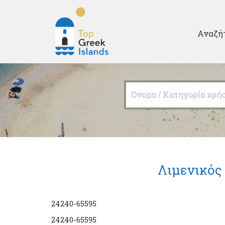
Second
Αναζή
Top
Greek
Όνομα / Κατηγορία χρή
Islands
Λιμενικός
24240-65595
24240-65595