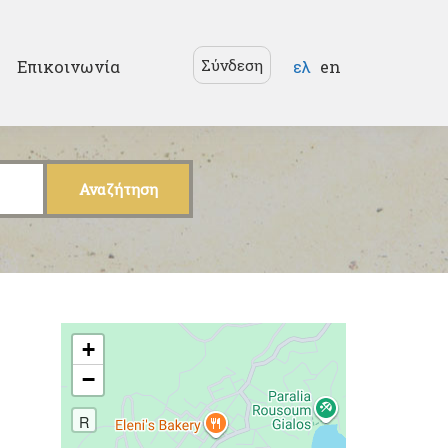
Γλώσσες
Σύνδεση
Επικοινωνία
ελ
en
+
−
R