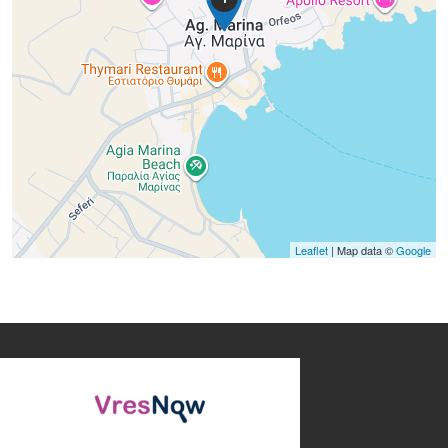
Leaflet
| Map data ©
Google