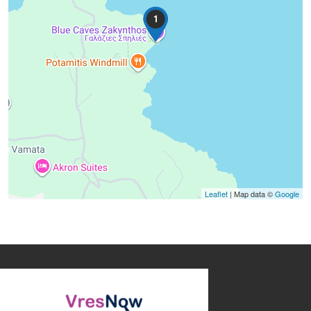
1
Leaflet
| Map data ©
Google