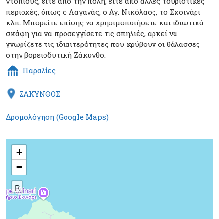
ντόπιους, είτε από την πόλη, είτε από άλλες τουριστικές
περιοχές, όπως ο Λαγανάς, ο Αγ. Νικόλαος, το Σχοινάρι
κλπ. Μπορείτε επίσης να χρησιμοποιήσετε και ιδιωτικά
σκάφη για να προσεγγίσετε τις σπηλιές, αρκεί να
γνωρίζετε τις ιδιαιτερότητες που κρύβουν οι θάλασσες
στην βορειοδυτική Ζάκυνθο.
Παραλίες
ΖΑΚΥΝΘΟΣ
Δρομολόγηση (Google Maps)
+
−
R