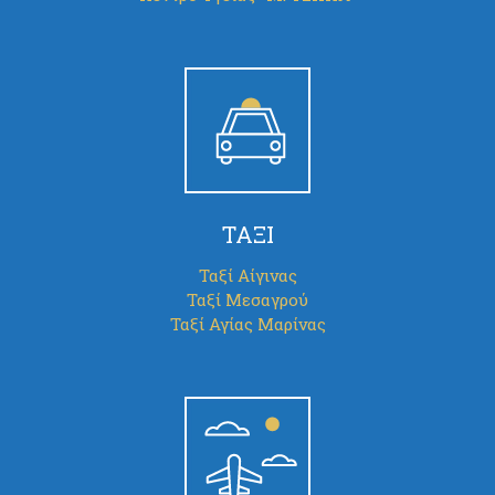
ΤΑΞΙ
Ταξί Αίγινας
Ταξί Μεσαγρού
Ταξί Αγίας Μαρίνας