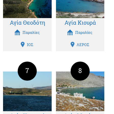
Αγία Θεοδότη
Αγία Κιουρά
Παραλίες
Παραλίες
ΙΟΣ
ΛΕΡΟΣ
7
8