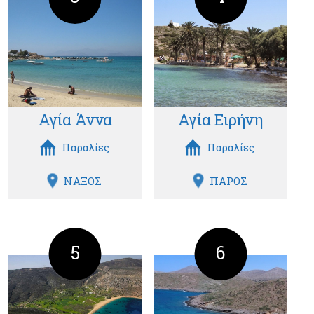
Αγία Άννα
Αγία Ειρήνη
Παραλίες
Παραλίες
ΝΑΞΟΣ
ΠΑΡΟΣ
5
6