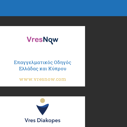
Επαγγελματικός Οδηγός
Ελλάδας και Κύπρου
www.vresnow.com