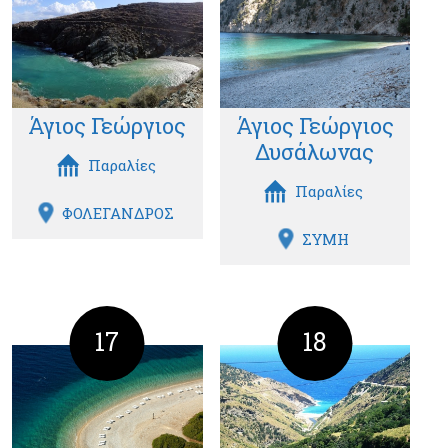
Άγιος Γεώργιος
Άγιος Γεώργιος
Δυσάλωνας
Παραλίες
Παραλίες
ΦΟΛΕΓΑΝΔΡΟΣ
ΣΥΜΗ
17
18