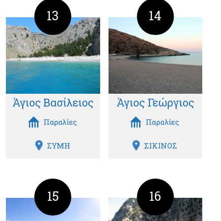
13
14
Άγιος Βασίλειος
Άγιος Γεώργιος
Παραλίες
Παραλίες
ΣΥΜΗ
ΣΙΚΙΝΟΣ
15
16