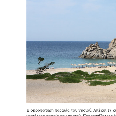
Η ομορφότερη παραλία του νησιού. Απέχει 17 χ
νοτιότερο σημείο του νησιού. Προσεγγίζεται 