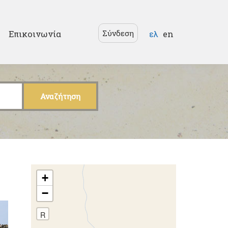
Γλώσσες
Σύνδεση
Επικοινωνία
ελ
en
+
−
R