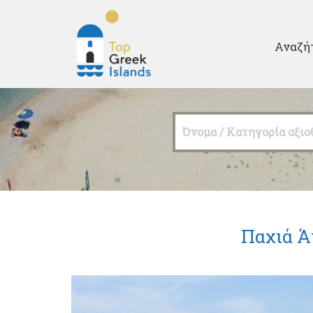
Second
Αναζή
Top
Greek
Όνομα / Κατηγορία αξιο
Islands
Παχιά Ά