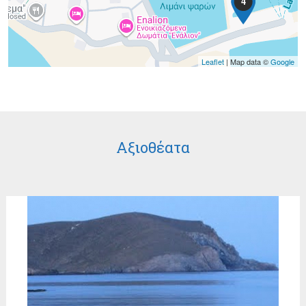
4
Leaflet
| Map data ©
Google
Αξιοθέατα