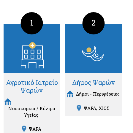
1
2
Αγροτικό Ιατρείο
Δήμος Ψαρών
Ψαρών
Δήμοι - Περιφέρειες
ΨΑΡΑ
ΧΙΟΣ
Νοσοκομεία / Κέντρα
Υγείας
ΨΑΡΑ