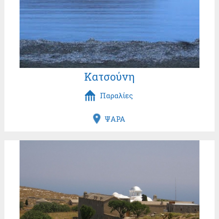
Κατσούνη
Παραλίες
ΨΑΡΑ