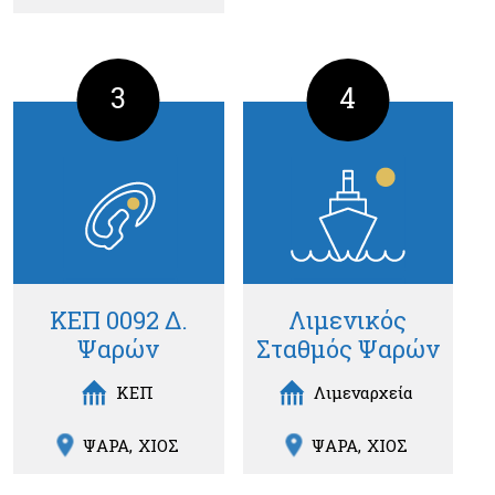
3
4
ΚΕΠ 0092 Δ.
Λιμενικός
Ψαρών
Σταθμός Ψαρών
ΚΕΠ
Λιμεναρχεία
ΨΑΡΑ
ΧΙΟΣ
ΨΑΡΑ
ΧΙΟΣ