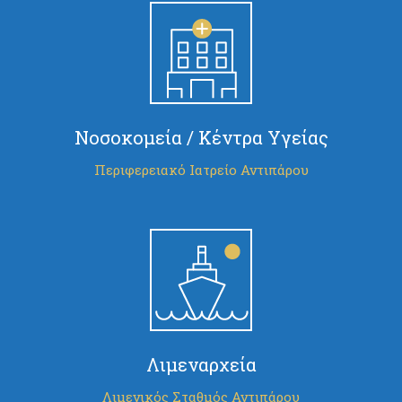
Νοσοκομεία / Κέντρα Υγείας
Περιφερειακό Ιατρείο Αντιπάρου
Λιμεναρχεία
Λιμενικός Σταθμός Αντιπάρου