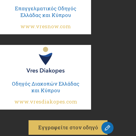
Επαγγελματικός Οδηγός
Ελλάδας και Κύπρου
www.vresnow.com
Οδηγός Διακοπών Ελλάδας
και Κύπρου
www.vresdiakopes.com
Εγγραφείτε στον οδηγό