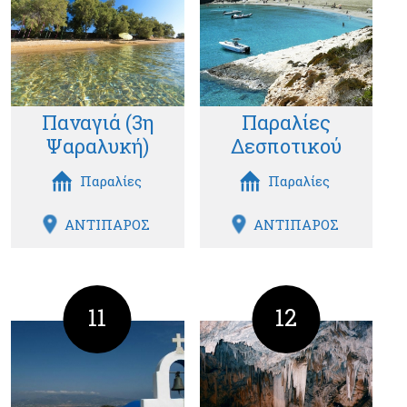
Παναγιά (3η
Παραλίες
Ψαραλυκή)
Δεσποτικού
Παραλίες
Παραλίες
ΑΝΤΙΠΑΡΟΣ
ΑΝΤΙΠΑΡΟΣ
11
12