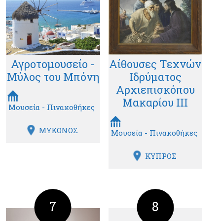
Αγροτομουσείο -
Αίθουσες Τεχνών
Μύλος του Μπόνη
Ιδρύματος
Αρχιεπισκόπου
Μακαρίου ΙΙΙ
Μουσεία - Πινακοθήκες
ΜΥΚΟΝΟΣ
Μουσεία - Πινακοθήκες
ΚΥΠΡΟΣ
7
8