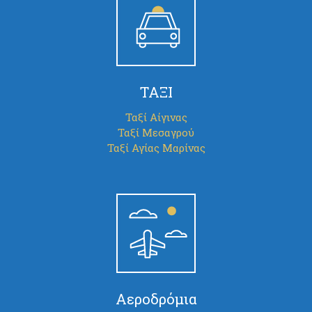
ΤΑΞΙ
Ταξί Αίγινας
Ταξί Μεσαγρού
Ταξί Αγίας Μαρίνας
Αεροδρόμια