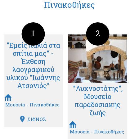
Πινακοθήκες
1
2
"Εμείς παλιά στα
σπίτια μας" -
Έκθεση
λαογραφικού
υλικού "Ιωάννης
Ατσονιός"
"Λυχνοστάτης",
Μουσείο
παραδοσιακής
Μουσεία - Πινακοθήκες
ζωής
ΣΙΦΝΟΣ
Μουσεία - Πινακοθήκες