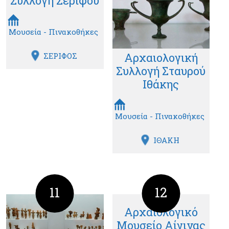
Συλλογή Σερίφου
Μουσεία - Πινακοθήκες
Αρχαιολογική
ΣΕΡΙΦΟΣ
Συλλογή Σταυρού
Ιθάκης
Μουσεία - Πινακοθήκες
ΙΘΑΚΗ
11
12
Αρχαιολογικό
Μουσείο Αίγινας