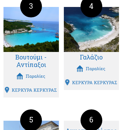
3
4
Βουτούμι -
Γαλάζιο
Αντίπαξοι
Παραλίες
Παραλίες
ΚΕΡΚΥΡΑ ΚΕΡΚΥΡΑΣ
ΚΕΡΚΥΡΑ ΚΕΡΚΥΡΑΣ
5
6