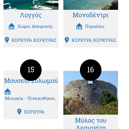
Λογγός
Μονοδέντρι
Χώροι Αναψυχής
Παραλίες
ΚΕΡΚΥΡΑ ΚΕΡΚΥΡΑΣ
ΚΕΡΚΥΡΑ ΚΕΡΚΥΡΑΣ
15
16
Μουσείο Σολωμού
Μουσεία - Πινακοθήκες
ΚΕΡΚΥΡΑ
Μύλος του
Λεσιανίτη