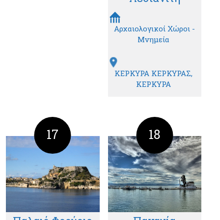
Αρχαιολογικοί Χώροι -
Μνημεία
ΚΕΡΚΥΡΑ ΚΕΡΚΥΡΑΣ
ΚΕΡΚΥΡΑ
17
18