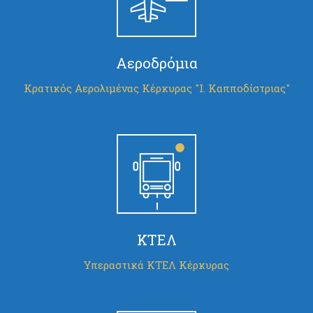
Αεροδρόμια
Κρατικός Αερολιμένας Κέρκυρας "Ι. Καπποδίστριας"
ΚΤΕΛ
Υπεραστικά ΚΤΕΛ Κέρκυρας