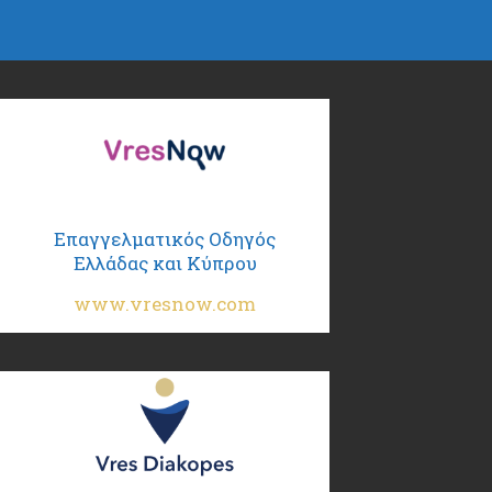
Επαγγελματικός Οδηγός
Ελλάδας και Κύπρου
www.vresnow.com