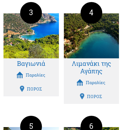
3
4
Βαγιωνιά
Λιμανάκι της
Αγάπης
Παραλίες
Παραλίες
ΠΟΡΟΣ
ΠΟΡΟΣ
5
6