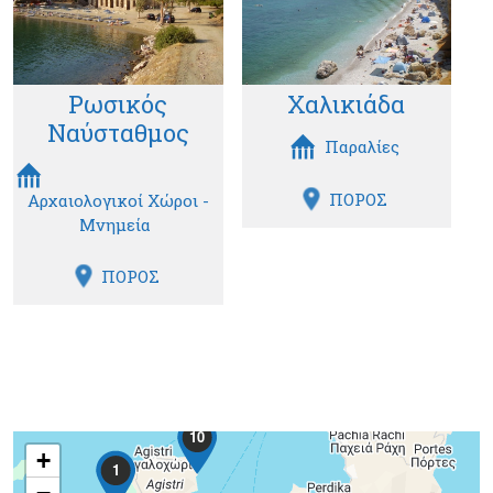
Ρωσικός
Χαλικιάδα
Ναύσταθμος
Παραλίες
ΠΟΡΟΣ
Αρχαιολογικοί Χώροι -
Μνημεία
ΠΟΡΟΣ
10
+
1