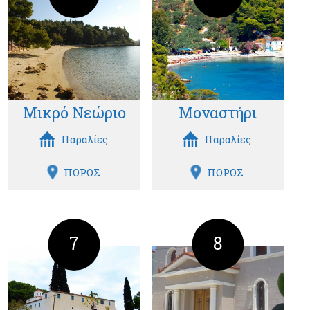
Μικρό Νεώριο
Μοναστήρι
Παραλίες
Παραλίες
ΠΟΡΟΣ
ΠΟΡΟΣ
7
8