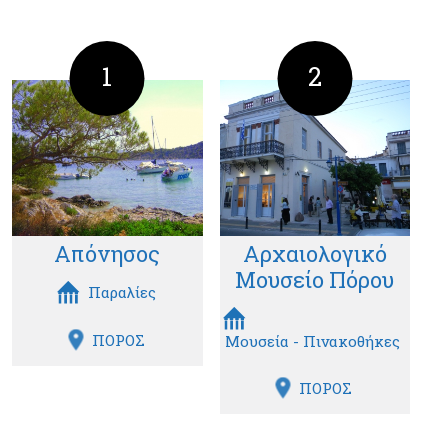
1
2
Απόνησος
Αρχαιολογικό
Μουσείο Πόρου
Παραλίες
ΠΟΡΟΣ
Μουσεία - Πινακοθήκες
ΠΟΡΟΣ