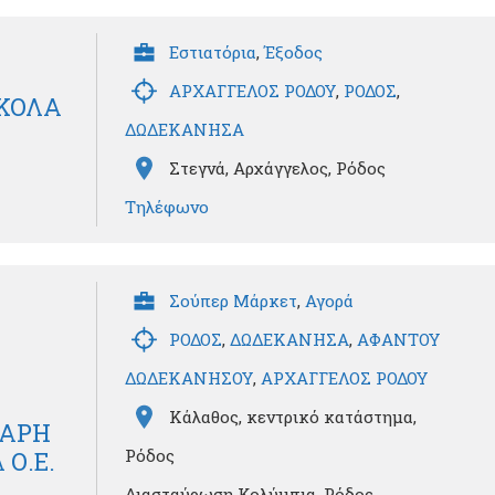
Εστιατόρια
,
Έξοδος
ΑΡΧΑΓΓΕΛΟΣ ΡΟΔΟΥ
,
ΡΟΔΟΣ
,
ΙΚΟΛΑ
ΔΩΔΕΚΑΝΗΣΑ
Στεγνά, Αρχάγγελος, Ρόδος
Τηλέφωνο
Σούπερ Μάρκετ
,
Αγορά
ΡΟΔΟΣ
,
ΔΩΔΕΚΑΝΗΣΑ
,
ΑΦΑΝΤΟΥ
ΔΩΔΕΚΑΝΗΣΟΥ
,
ΑΡΧΑΓΓΕΛΟΣ ΡΟΔΟΥ
Κάλαθος, κεντρικό κατάστημα,
ΒΑΡΗ
Ρόδος
Ο.Ε.
Διασταύρωση Κολύμπια, Ρόδος