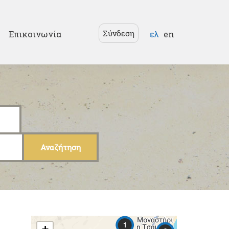
Γλώσσες
Σύνδεση
Επικοινωνία
ελ
en
1