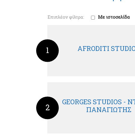
Με ιστοσελίδα
AFRODITI STUDI
1
GEORGES STUDIOS - 
2
ΠΑΝΑΓΙΩΤΗΣ