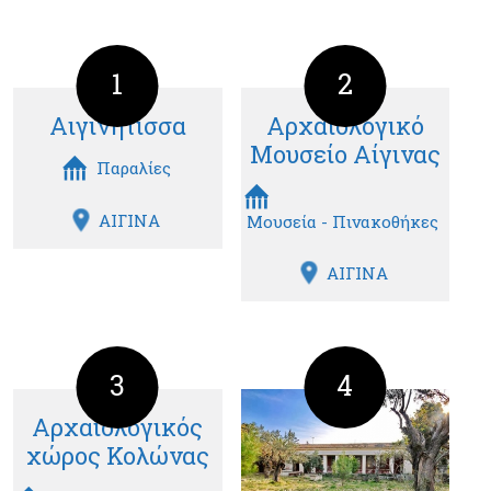
1
2
Αιγινήτισσα
Αρχαιολογικό
Μουσείο Αίγινας
Παραλίες
ΑΙΓΙΝΑ
Μουσεία - Πινακοθήκες
ΑΙΓΙΝΑ
3
4
Αρχαιολογικός
χώρος Κολώνας