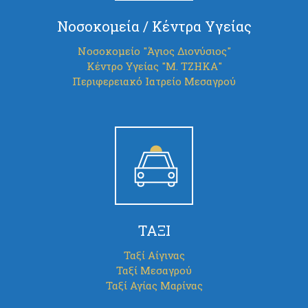
Νοσοκομεία / Κέντρα Υγείας
Νοσοκομείο "Άγιος Διονύσιος"
Κέντρο Υγείας "Μ. ΤΖΗΚΑ"
Περιφερειακό Ιατρείο Μεσαγρού
ΤΑΞΙ
Ταξί Αίγινας
Ταξί Μεσαγρού
Ταξί Αγίας Μαρίνας