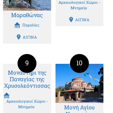
Αρχαιολογικοί Χώροι -
Μνημεία
Μαραθώνας
ΑΙΓΙΝΑ
Παραλίες
ΑΙΓΙΝΑ
9
10
Μοναστήρι της
Παναγίας της
Χρυσολεόντισσας
Αρχαιολογικοί Χώροι -
Μονή Αγίου
Μνημεία