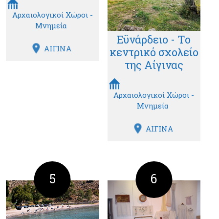
Αρχαιολογικοί Χώροι -
Μνημεία
Εϋνάρδειο - Το
ΑΙΓΙΝΑ
κεντρικό σχολείο
της Αίγινας
Αρχαιολογικοί Χώροι -
Μνημεία
ΑΙΓΙΝΑ
5
6