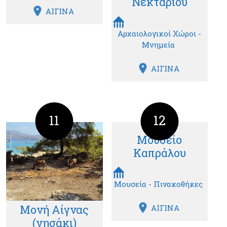
Νεκταρίου
ΑΙΓΙΝΑ
Αρχαιολογικοί Χώροι -
Μνημεία
ΑΙΓΙΝΑ
11
12
Μουσείο
Καπράλου
Μουσεία - Πινακοθήκες
Μονή Αίγνας
ΑΙΓΙΝΑ
(νησάκι)