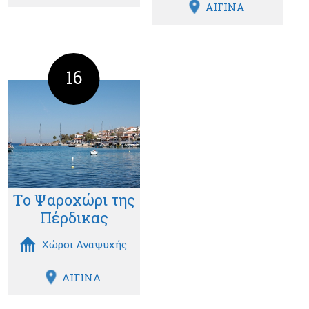
ΑΙΓΙΝΑ
16
Το Ψαροχώρι της
Πέρδικας
Χώροι Αναψυχής
ΑΙΓΙΝΑ